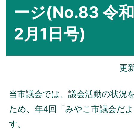
ージ(No.83 令
2月1日号)
更新
当市議会では、議会活動の状況
ため、年4回「みやこ市議会だ
す。