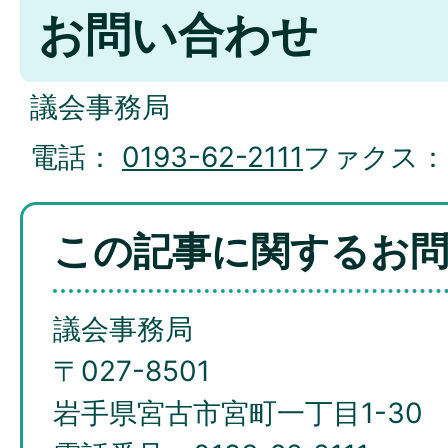
お問い合わせ
議会事務局
電話：
0193-62-2111
ファクス
この記事に関するお
議会事務局
〒027-8501
岩手県宮古市宮町一丁目1-30