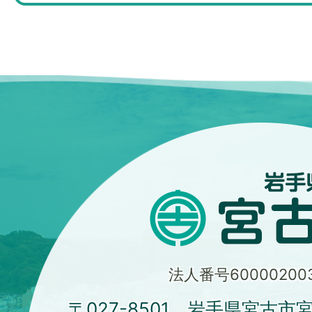
法人番号600002003
〒027-8501 岩手県宮古市