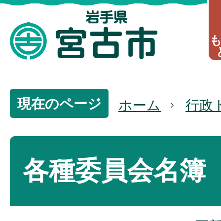
現在のページ
ホーム
行政
各種委員会名簿