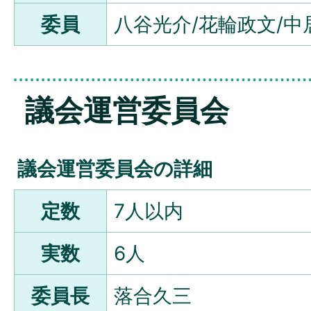
委員
八谷光介/花輪政文/中
議会運営委員会
議会運営委員会の詳細
定数
7人以内
実数
6人
委員長
落合久三