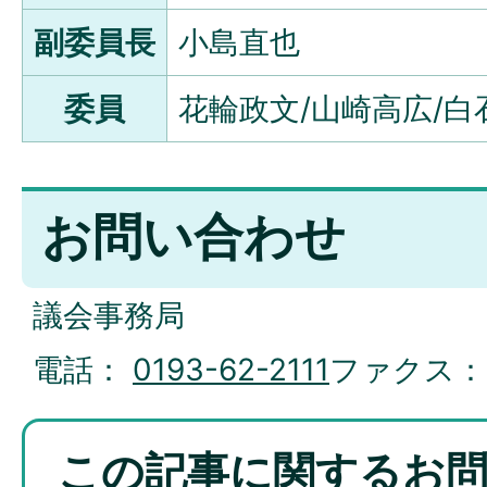
副委員長
小島直也
委員
花輪政文/山崎高広/白
お問い合わせ
議会事務局
電話：
0193-62-2111
ファクス
この記事に関するお