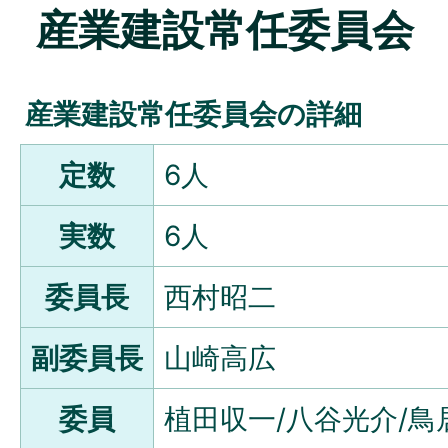
産業建設常任委員会
産業建設常任委員会の詳細
定数
6人
実数
6人
委員長
西村昭二
副委員長
山崎高広
委員
植田収一/八谷光介/鳥