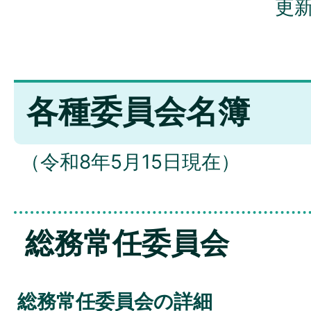
更新
各種委員会名簿
（令和8年5月15日現在）
総務常任委員会
総務常任委員会の詳細