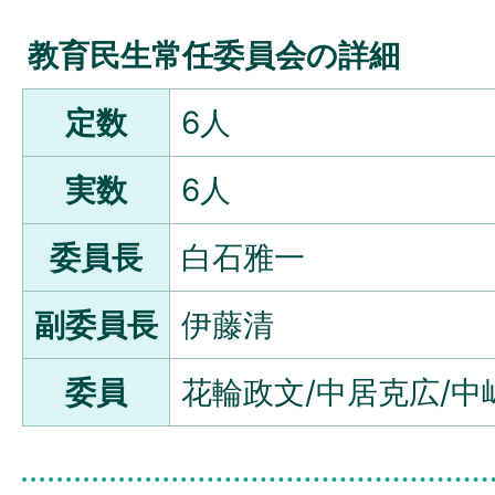
教育民生常任委員会の詳細
定数
6人
実数
6人
委員長
白石雅一
副委員長
伊藤清
委員
花輪政文/中居克広/中