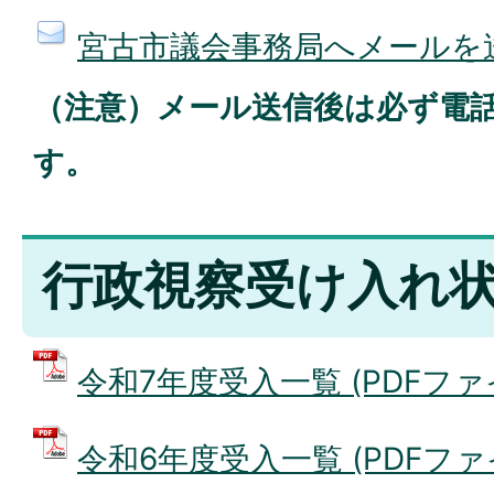
宮古市議会事務局へメールを
（注意）メール送信後は必ず電
す。
行政視察受け入れ
令和7年度受入一覧 (PDFファイル
令和6年度受入一覧 (PDFファイル: