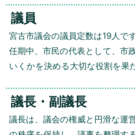
議員
宮古市議会の議員定数は19人で
任期中、市民の代表として、市
いくかを決める大切な役割を果
議長・副議長
議長は、議会の権威と円滑な運
の秩序を保持し、議事を整理す