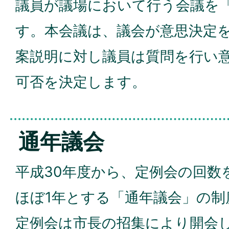
議員が議場において行う会議を
す。本会議は、議会が意思決定
案説明に対し議員は質問を行い
可否を決定します。
通年議会
平成30年度から、定例会の回数
ほぼ1年とする「通年議会」の制
定例会は市長の招集により開会