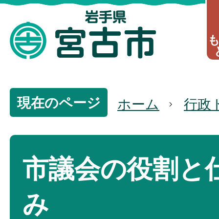
現在のページ
ホーム
行政
市議会の役割と
み