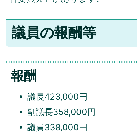
議員の報酬等
報酬
議長423,000円
副議長358,000円
議員338,000円