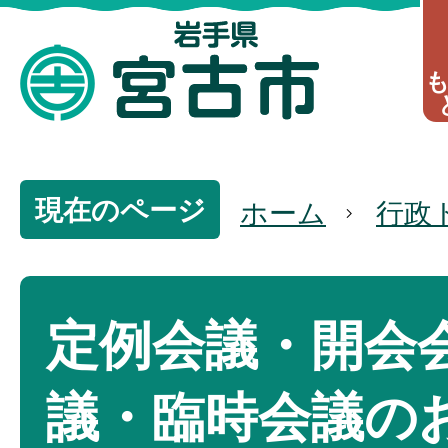
現在のページ
ホーム
行政
定例会議・開会
議・臨時会議の