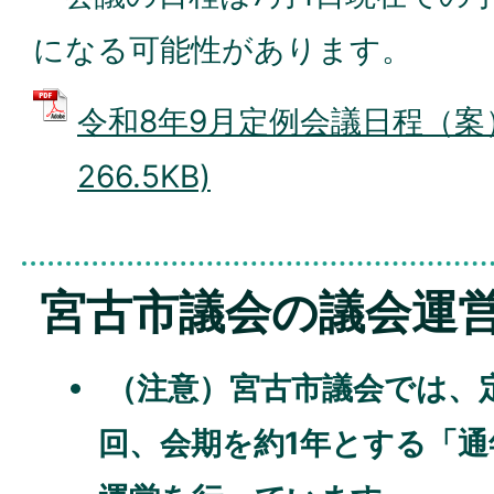
になる可能性があります。
令和8年9月定例会議日程（案）
266.5KB)
宮古市議会の議会運
（注意）宮古市議会では、
回、会期を約1年とする「