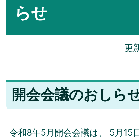
らせ
更新
開会会議のおしら
令和8年5月開会会議は、 5月15