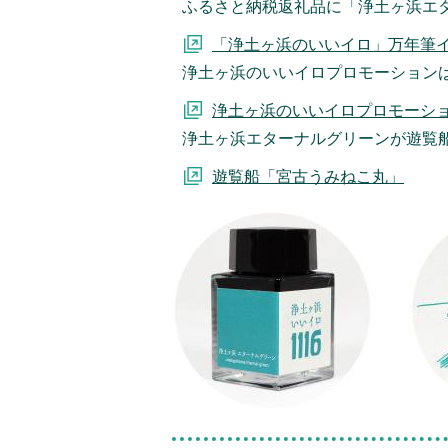
ふるさと納税返礼品に「浄土ヶ浜エ
「浄土ヶ浜のいいイロ」万年筆
浄土ヶ浜のいいイロプロモーション
浄土ヶ浜のいいイロプロモーション
浄土ヶ浜エターナルグリーンが遊覧
遊覧船「宮古うみねこ丸」