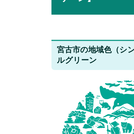
宮古市の地域色（シン
ルグリーン