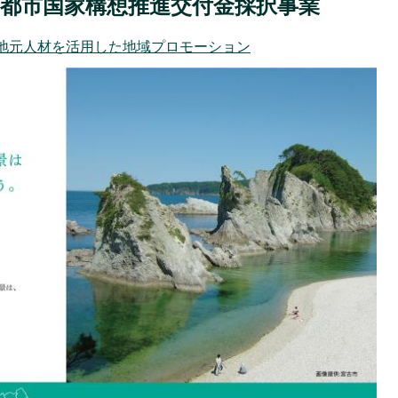
園都市国家構想推進交付金採択事業
地元人材を活用した地域プロモーション