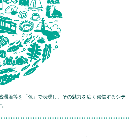
然環境等を「色」で表現し、その魅力を広く発信するシテ
す。