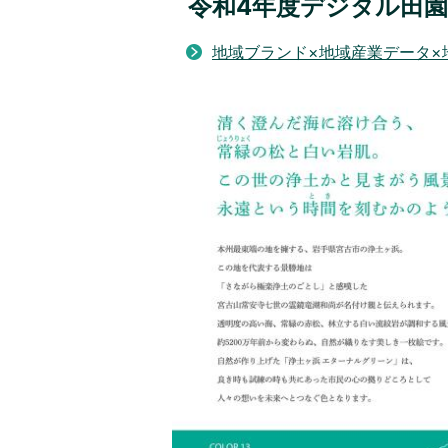
令和4年度デジタル田
地域ブランド×地域産業データ×