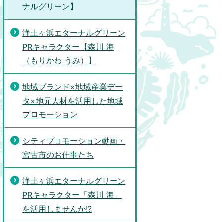
ナルグリーン】
浄土ヶ浜エターナルグリーン
PRキャラクター【森川 海
（もりかわ うみ）】
地域ブランド×地域産業デー
タ×地元人材を活用した地域
プロモーション
シティプロモーション動画・
宮古市のお仕事たち
浄土ヶ浜エターナルグリーン
PRキャラクター「森川 海」
を活用しませんか!?