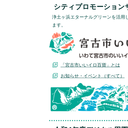
シティプロモーション
浄土ヶ浜エターナルグリーンを活用
ます。
「宮古市いいイロ百貨」とは
お知らせ・イベント（すべて）