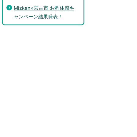
Mizkan×宮古市 お酢体感キ
ャンペーン結果発表！