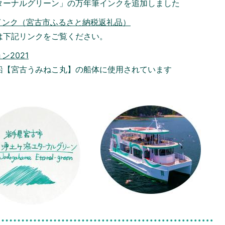
ターナルグリーン」の万年筆インクを追加しました
インク（宮古市ふるさと納税返礼品）
は下記リンクをご覧ください。
2021
船【宮古うみねこ丸】の船体に使用されています