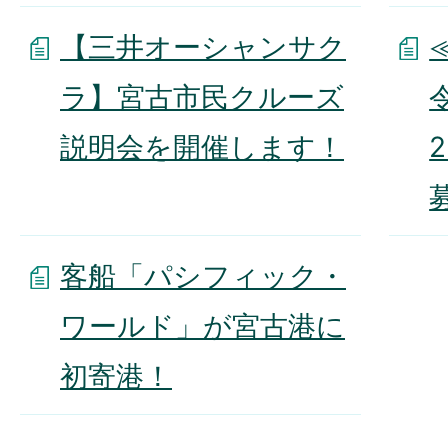
【三井オーシャンサク
ラ】宮古市民クルーズ
説明会を開催します！
客船「パシフィック・
ワールド」が宮古港に
初寄港！