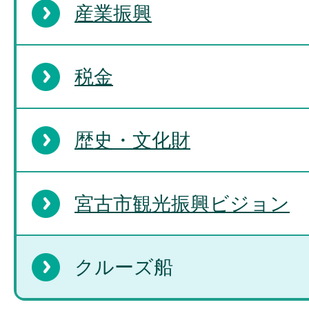
産業振興
税金
歴史・文化財
宮古市観光振興ビジョン
クルーズ船