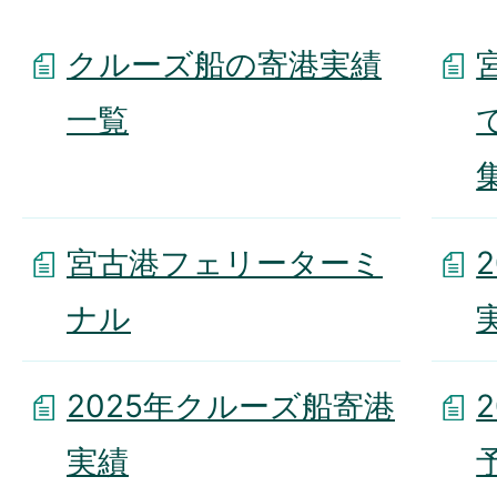
クルーズ船の寄港実績
一覧
集
宮古港フェリーターミ
ナル
2025年クルーズ船寄港
実績