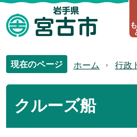
現在のページ
ホーム
行政
クルーズ船