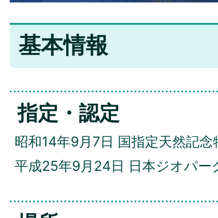
基本情報
指定・認定
昭和14年9月7日 国指定天然記念
平成25年9月24日 日本ジオパ