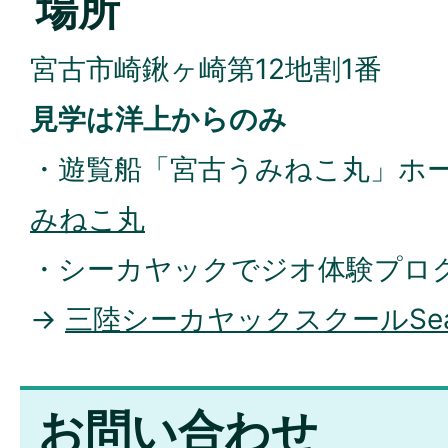
場所
宮古市崎鍬ヶ崎第12地割1番
見学は洋上からのみ
・遊覧船「宮古うみねこ丸」ホー
みねこ丸
・シーカヤックでジオ体験プロ
→
三陸シーカヤックスクールSea
お問い合わせ