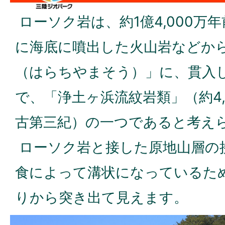
ローソク岩は、約1億4,000万
に海底に噴出した火山岩などか
（はらちやまそう）」に、貫入
で、「浄土ヶ浜流紋岩類」（約4,
古第三紀）の一つであると考え
ローソク岩と接した原地山層の
食によって溝状になっているた
りから突き出て見えます。