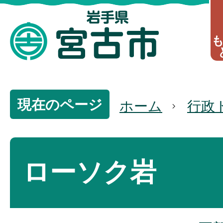
現在のページ
ホーム
行政
ローソク岩