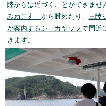
陸からは近づくことができませ
みねこ丸」
から眺めたり、
三陸
が案内するシーカヤック
で間近
きます。