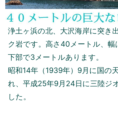
浄土ヶ浜の北、大沢海岸に突き
ク岩です。高さ40メートル、幅
下部で3メートルあります。
昭和14年（1939年）9月に国
れ、平成25年9月24日に三陸
した。