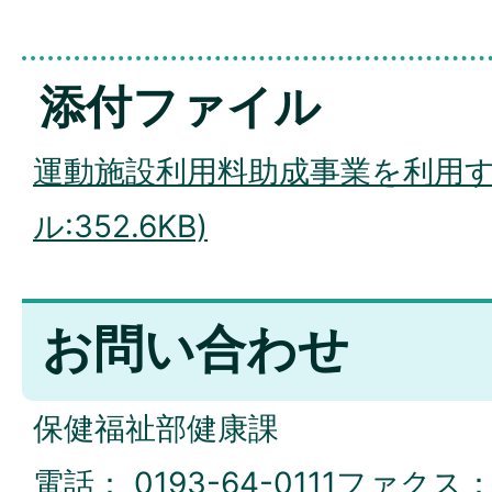
添付ファイル
運動施設利用料助成事業を利用す
ル:352.6KB)
お問い合わせ
保健福祉部健康課
電話：
0193-64-0111
ファクス