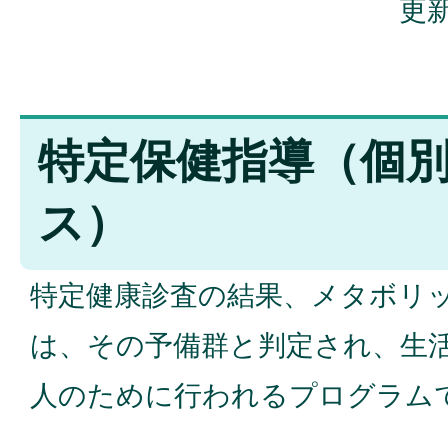
更新
特定保健指導（個
ス）
特定健康診査の結果、メタボリ
は、その予備群と判定され、生
人のために行われるプログラム