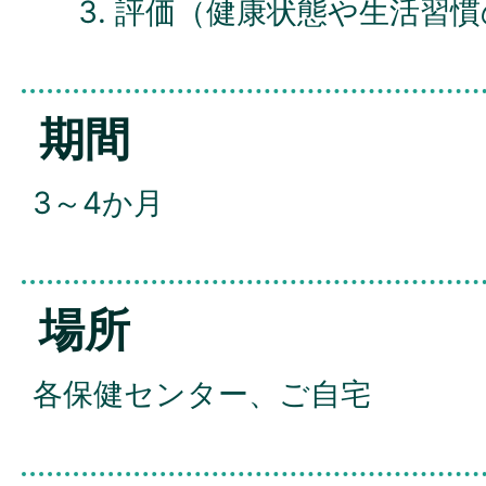
評価（健康状態や生活習慣
期間
3～4か月
場所
各保健センター、ご自宅