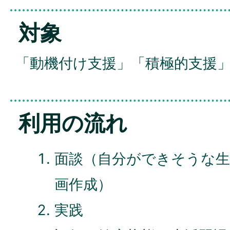
対象
「動機付け支援」「積極的支援
利用の流れ
面談（自分ができそうな生
画作成）
実践