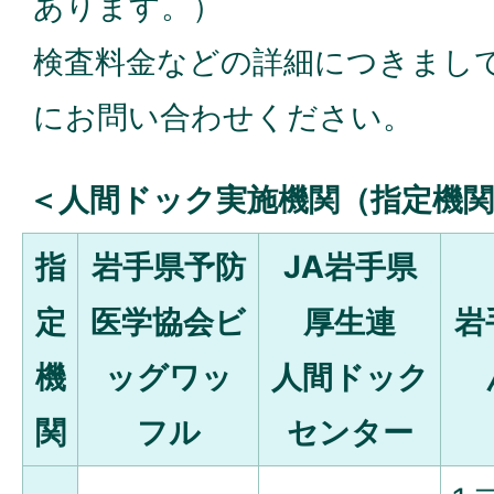
あります。）
検査料金などの詳細につきまし
にお問い合わせください。
＜人間ドック実施機関（指定機関
指
岩手県予防
JA岩手県
定
医学協会ビ
厚生連
岩
機
ッグワッ
人間ドック
関
フル
センター