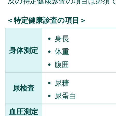
次の特定健康診査の項目は必須
＜特定健康診査の項目＞
身長
身体測定
体重
腹囲
尿糖
尿検査
尿蛋白
血圧測定