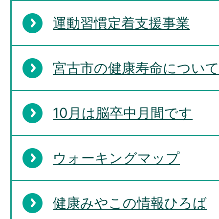
運動習慣定着支援事業
宮古市の健康寿命につい
10月は脳卒中月間です
ウォーキングマップ
健康みやこの情報ひろば