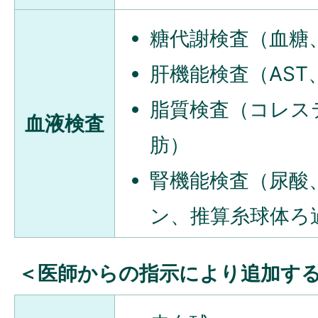
糖代謝検査（血糖
肝機能検査（AST、
脂質検査（コレス
血液検査
肪）
腎機能検査（尿酸
ン、推算糸球体ろ
＜医師からの指示により追加す