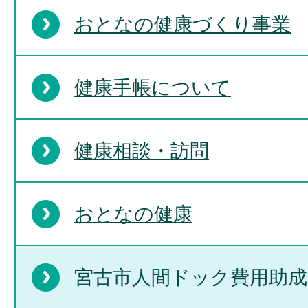
おとなの健康づくり事業
健康手帳について
健康相談・訪問
おとなの健康
宮古市人間ドック費用助成