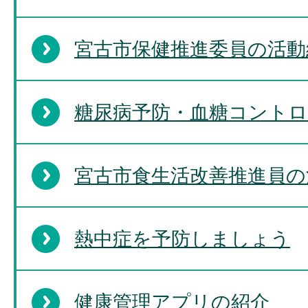
宮古市保健推進委員の活動
糖尿病予防・血糖コント
宮古市食生活改善推進員の
熱中症を予防しましょう
健康管理アプリの紹介