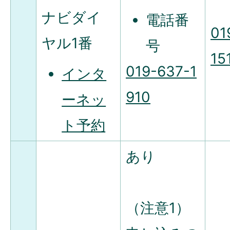
ナビダイ
電話番
01
ヤル1番
号
15
019-637-1
インタ
910
ーネッ
ト予約
あり
（注意1）