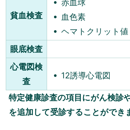
赤血球
貧血検査
血色素
ヘマトクリット値
眼底検査
心電図検
12誘導心電図
査
特定健康診査の項目にがん検診
を追加して受診することができ