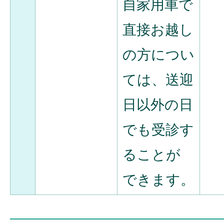
自家用車で
直接お越し
の方につい
ては、送迎
日以外の日
でも受診す
ることが
できます。