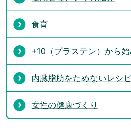
食育
+10（プラステン）から
内臓脂肪をためないレシ
女性の健康づくり