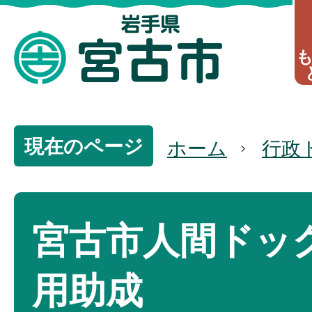
現在のページ
ホーム
行政
宮古市人間ドッ
用助成