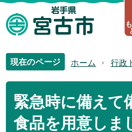
現在のページ
ホーム
行政
緊急時に備えて
食品を用意しま