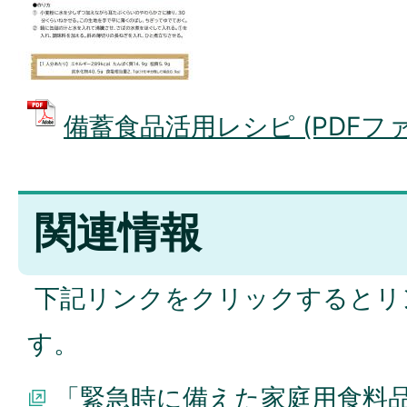
備蓄食品活用レシピ (PDFファイル
関連情報
下記リンクをクリックするとリ
す。
「緊急時に備えた家庭用食料