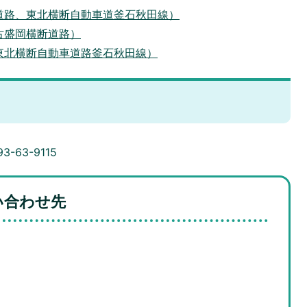
道路、東北横断自動車道釜石秋田線）
古盛岡横断道路）
東北横断自動車道路釜石秋田線）
3-63-9115
い合わせ先