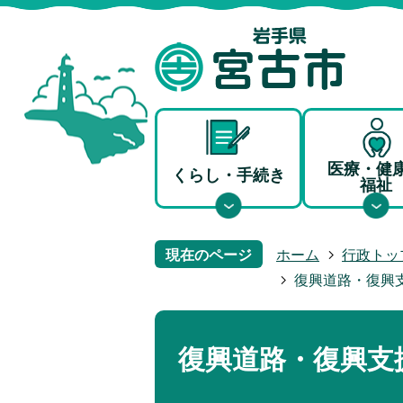
医療・健
くらし・手続き
福祉
現在のページ
ホーム
行政トッ
復興道路・復興
復興道路・復興支