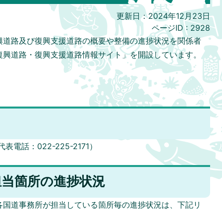
更新日：2024年12月23日
ページID :
2928
興道路及び復興支援道路の概要や整備の進捗状況を関係者
復興道路・復興支援道路情報サイト」を開設しています。
話：022-225-2171）
担当箇所の進捗状況
各国道事務所が担当している箇所毎の進捗状況は、下記リ