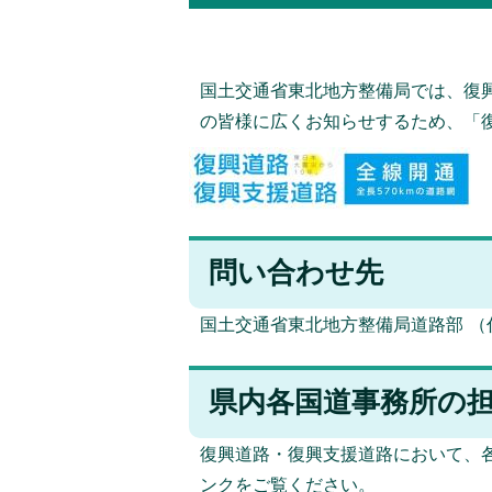
国土交通省東北地方整備局では、復
の皆様に広くお知らせするため、「
問い合わせ先
国土交通省東北地方整備局道路部 （代表電
県内各国道事務所の
復興道路・復興支援道路において、
ンクをご覧ください。