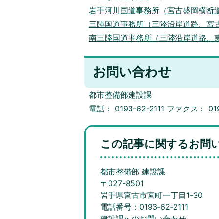
岩手河川国道事務所（宮古盛岡横断
三陸国道事務所（三陸沿岸道路、宮
南三陸国道事務所（三陸沿岸道路、
お問い合わせ
都市整備部建設課
電話： 0193-62-2111 ファクス： 019
この記事に関するお問
都市整備部 建設課
〒027-8501
岩手県宮古市宮町一丁目1-30
電話番号：0193‐62‐2111
建設課へのお問い合わせ