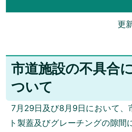
更新
市道施設の不具合
ついて
7月29日及び8月9日において
ト製蓋及びグレーチングの隙間