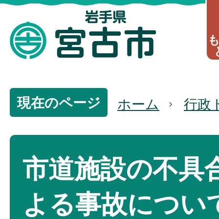
現在のページ
ホーム
行政
市道施設の不具
よる事故につい