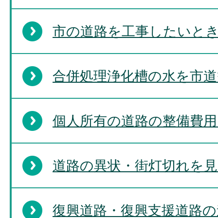
市の道路を工事したいとき(
合併処理浄化槽の水を市道
個人所有の道路の整備費用
道路の異状・街灯切れを
復興道路・復興支援道路の