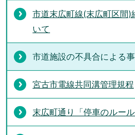
市道末広町線(末広町区間
いて
市道施設の不具合による
宮古市電線共同溝管理規程
末広町通り「停車のルール