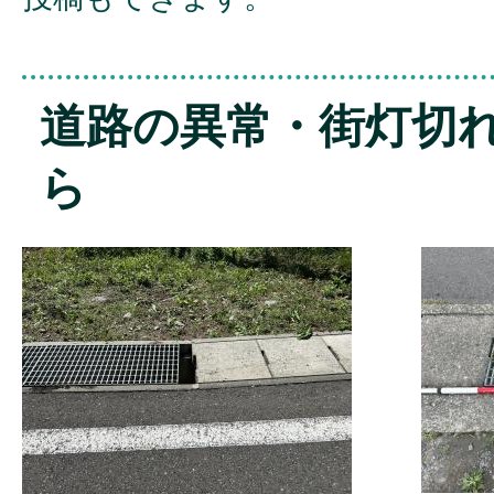
道路の異常・街灯切
ら