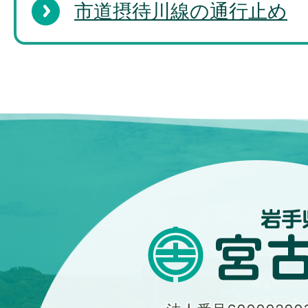
市道摂待川線の通行止め