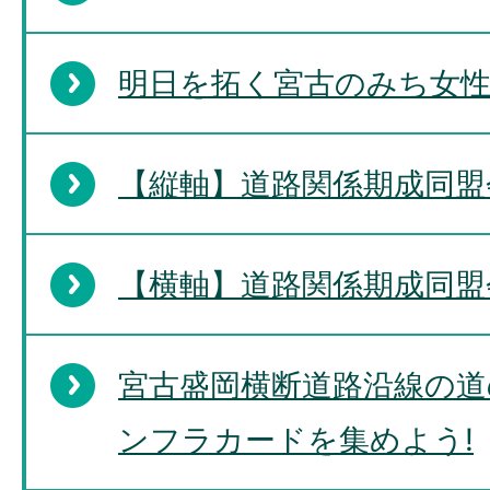
明日を拓く宮古のみち女
【縦軸】道路関係期成同盟
【横軸】道路関係期成同盟
宮古盛岡横断道路沿線の
ンフラカードを集めよう!