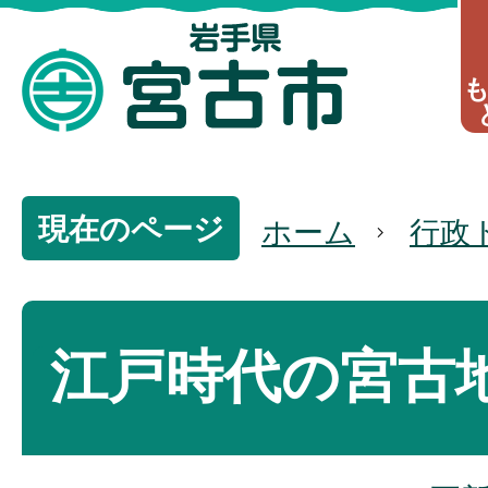
現在のページ
ホーム
行政
江戸時代の宮古