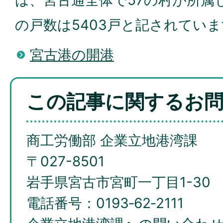
は、宮古通全体で57の村が所属し
の戸数は5403戸と記されてい
宮古港の開港
この記事に関するお
商工労働部 企業立地港湾課
〒027-8501
岩手県宮古市宮町一丁目1-30
電話番号：0193‐62‐2111