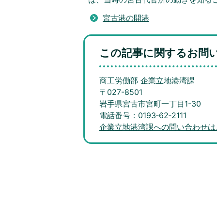
宮古港の開港
この記事に関するお問
商工労働部 企業立地港湾課
〒027-8501
岩手県宮古市宮町一丁目1-30
電話番号：0193‐62‐2111
企業立地港湾課への問い合わせは