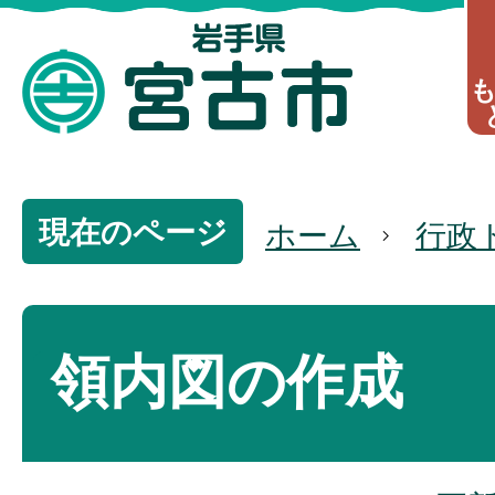
現在のページ
ホーム
行政
領内図の作成