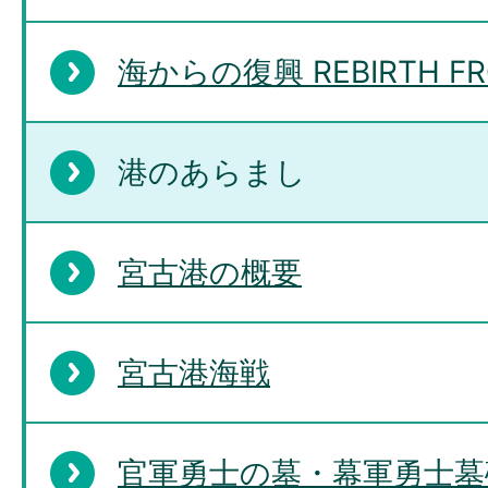
海からの復興 REBIRTH FRO
港のあらまし
宮古港の概要
宮古港海戦
官軍勇士の墓・幕軍勇士墓