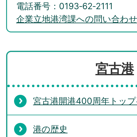
電話番号：0193‐62‐2111
企業立地港湾課への問い合わ
宮古港
宮古港開港400周年トッ
港の歴史