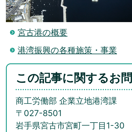
宮古港の概要
港湾振興の各種施策・事業
この記事に関するお
商工労働部 企業立地港湾課
〒027-8501
岩手県宮古市宮町一丁目1-30