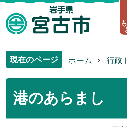
現在のページ
ホーム
行政
港のあらまし