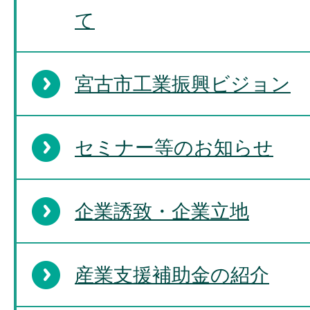
て
宮古市工業振興ビジョン
セミナー等のお知らせ
企業誘致・企業立地
産業支援補助金の紹介