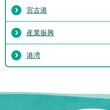
宮古港
産業振興
港湾