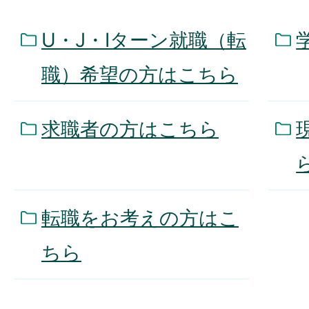
U・J・Iターン就職（転
職）希望の方はこちら
求職者の方はこちら
転職をお考えの方はこ
ちら