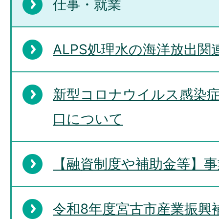
仕事・就業
ALPS処理水の海洋放出関
新型コロナウイルス感染
口について
【融資制度や補助金等】事
令和8年度宮古市産業振興