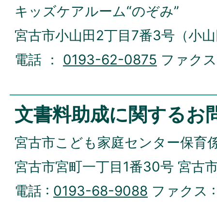
キッズケアルーム“のぞみ”
宮古市小山田2丁目7番3号（小
電話 ：
0193-62-0875
ファクス
文書料助成に関するお
宮古市こども家庭センター保育
宮古市宮町一丁目1番30号 宮古
電話 :
0193-68-9088
ファクス 