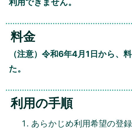
利用できません。
料金
（注意）令和6年4月1日から、
た。
利用の手順
あらかじめ利用希望の登