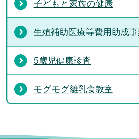
子どもと家族の健康
生殖補助医療等費用助成事
5歳児健康診査
モグモグ離乳食教室