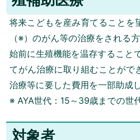
将来こどもを産み育てることを望
（※）のがん等の治療をされる
始前に生殖機能を温存すること
てがん治療に取り組むことがで
治療等に要した費用を一部助成
※ AYA世代：15～39歳までの
対象者