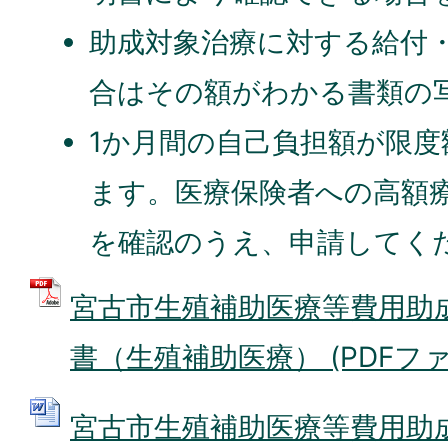
助成対象治療に対する給付
合はその額がわかる書類の
1か月間の自己負担額が限
ます。医療保険者への高額
を確認のうえ、申請してく
宮古市生殖補助医療等費用助
書（生殖補助医療） (PDFファイル
宮古市生殖補助医療等費用助