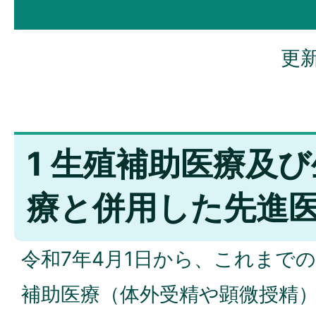
更新
1 生殖補助医療及
療と併用した先進
令和7年4月1日から、これまで
補助医療（体外受精や顕微授精