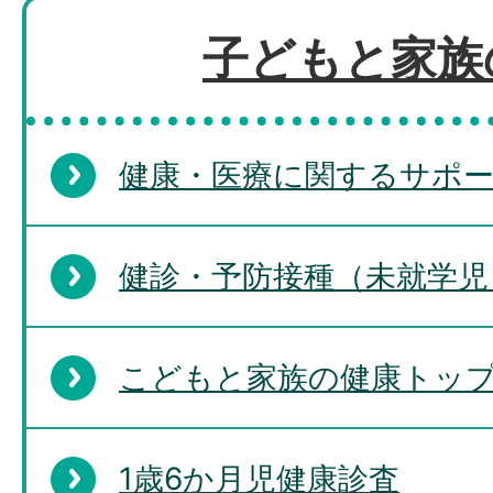
子どもと家族
健康・医療に関するサポ
健診・予防接種（未就学児
こどもと家族の健康トッ
1歳6か月児健康診査