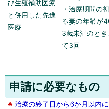
び生殖補助医療
・治療期間の
と併用した先進
る妻の年齢が4
医療
3歳未満のとき
て3回
申請に必要なもの
※
治療の終了日から6か月以内