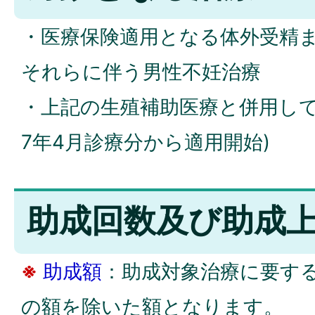
・医療保険適用となる体外受精
それらに伴う男性不妊治療
・上記の生殖補助医療と併用して
7年4月診療分から適用開始)
助成回数及び助成
※
助成額
：助成対象治療に要す
の額を除いた額となります。