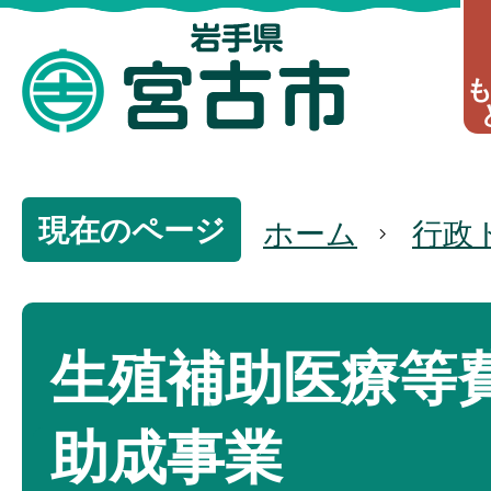
現在のページ
ホーム
行政
生殖補助医療等
助成事業