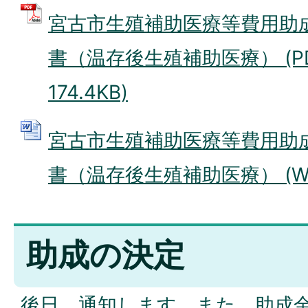
宮古市生殖補助医療等費用助
書（温存後生殖補助医療） (P
174.4KB)
宮古市生殖補助医療等費用助
書（温存後生殖補助医療） (Word
助成の決定
後日、通知します。また、助成金