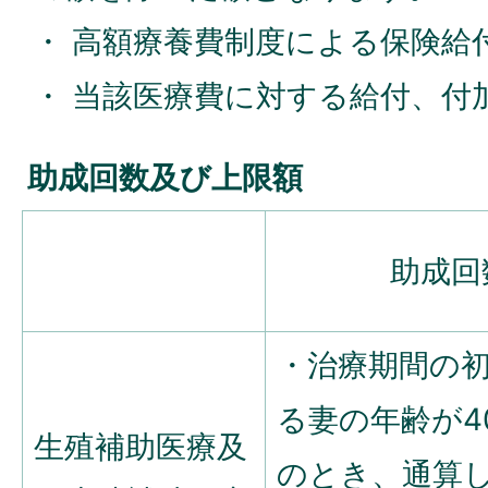
・ 高額療養費制度による保険給
・ 当該医療費に対する給付、付
助成回数及び上限額
助成回
・治療期間の
る妻の年齢が4
生殖補助医療及
のとき、通算し