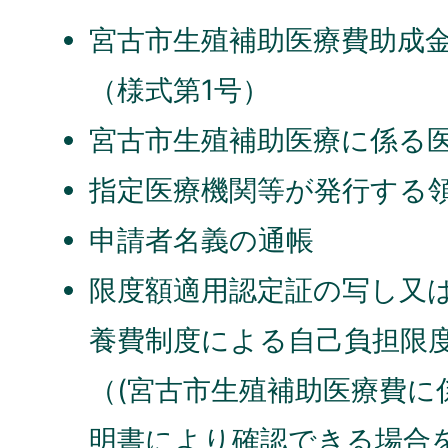
宮古市生殖補助医療費助成
（様式第1号）
宮古市生殖補助医療に係る
指定医療機関等が発行する
申請者名義の通帳
限度額適用認定証の写し又
養費制度による自己負担限
（(宮古市生殖補助医療費に
明書により確認できる場合を