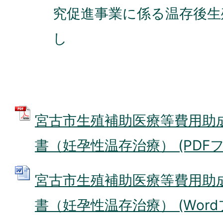
究促進事業に係る温存後生
し
宮古市生殖補助医療等費用助
書（妊孕性温存治療） (PDFファイ
宮古市生殖補助医療等費用助
書（妊孕性温存治療） (Wordファ