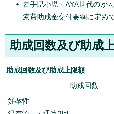
岩手県小児・AYA世代のが
療費助成金交付要綱に定め
助成回数及び助成
助成回数及び助成上限額
助成回数
妊孕性
温存治
・通算2回