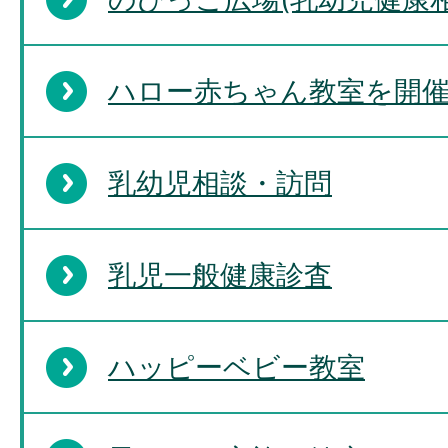
ハロー赤ちゃん教室を開
乳幼児相談・訪問
乳児一般健康診査
ハッピーベビー教室