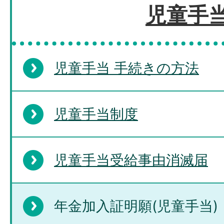
児童手
児童手当 手続きの方法
児童手当制度
児童手当受給事由消滅届
年金加入証明願(児童手当)