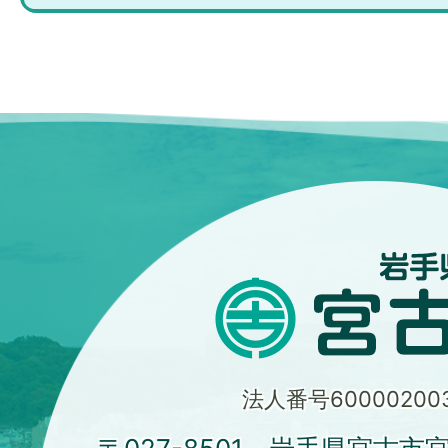
法人番号600002003