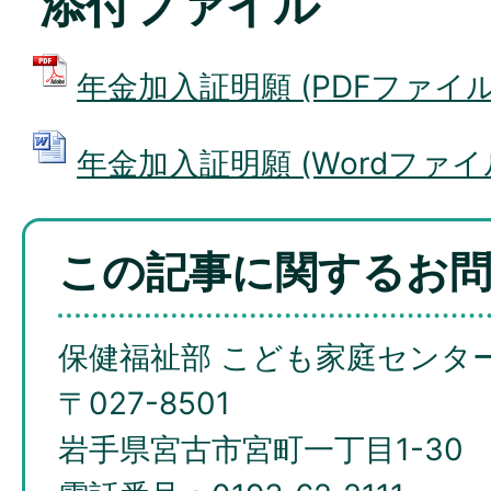
添付ファイル
年金加入証明願 (PDFファイル: 
年金加入証明願 (Wordファイル: 
この記事に関するお
保健福祉部 こども家庭センタ
〒027-8501
岩手県宮古市宮町一丁目1-30