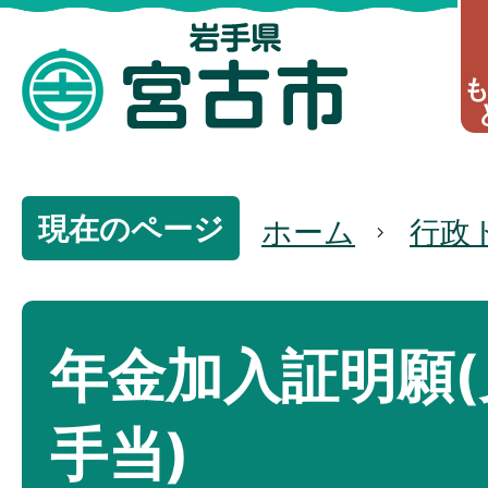
現在のページ
ホーム
行政
年金加入証明願(
手当)