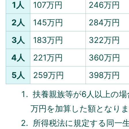
1人
107万円
246万円
2人
145万円
284万円
3人
183万円
322万円
4人
221万円
360万円
5人
259万円
398万円
扶養親族等が6人以上の場
万円を加算した額となり
所得税法に規定する同一生