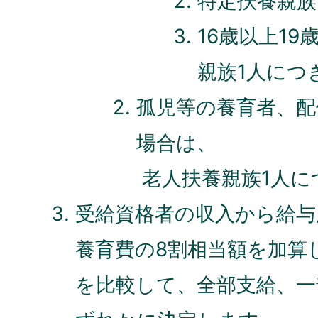
特定扶養親族
16歳以上1
親族1人につ
孤児等の養育者、配
場合は、
老人扶養親族1人に
受給資格者の収入から給与
養育費の8割相当額を加算
を比較して、全部支給、一