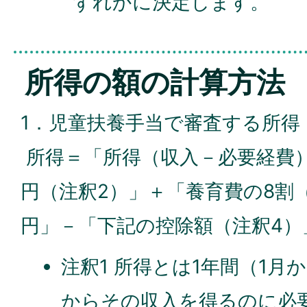
ずれかに決定します。
所得の額の計算方法
1．児童扶養手当で審査する所得
所得＝「所得（収入－必要経費）
円（注釈2）」＋「養育費の8割
円」－「下記の控除額（注釈4）
注釈1 所得とは1年間（1月
からその収入を得るのに必