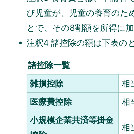
び児童が、児童の養育のた
とで、その8割額を所得に
注釈4 諸控除の額は下表の
諸控除一覧
雑損控除
相
医療費控除
相
小規模企業共済等掛金
相