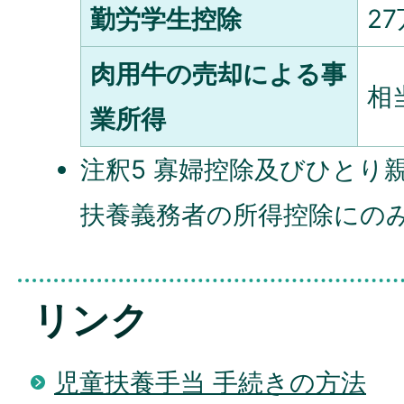
勤労学生控除
2
肉用牛の売却による事
相
業所得
注釈5 寡婦控除及びひとり
扶養義務者の所得控除にの
リンク
児童扶養手当 手続きの方法