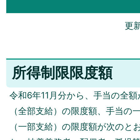
更新
所得制限限度額
令和6年11月分から、手当の全
（全部支給）の限度額、手当の
（一部支給）の限度額が次のと