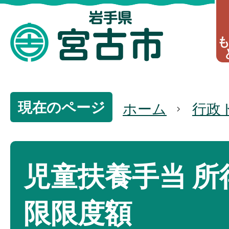
現在のページ
ホーム
行政
児童扶養手当 所
限限度額