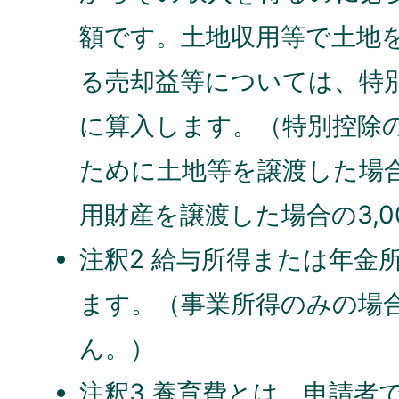
額です。土地収用等で土地
る売却益等については、特
に算入します。（特別控除
ために土地等を譲渡した場合
用財産を譲渡した場合の3,0
注釈2 給与所得または年金
ます。（事業所得のみの場
ん。）
注釈3 養育費とは、申請者