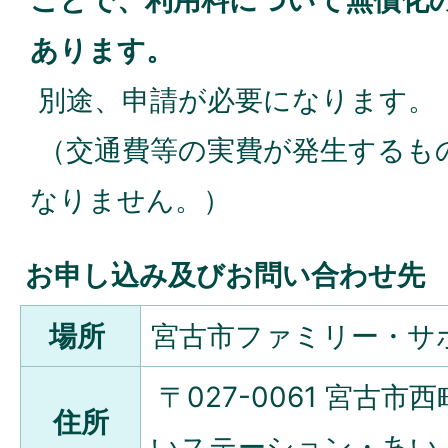
ことで、利用料について無償化
あります。
別途、申請が必要になります。
（交通費等の実費が発生するも
なりません。）
お申し込み及びお問い合わせ先
場所
宮古市ファミリー・サ
〒027-0061 宮古市
住所
いステーション・あい 