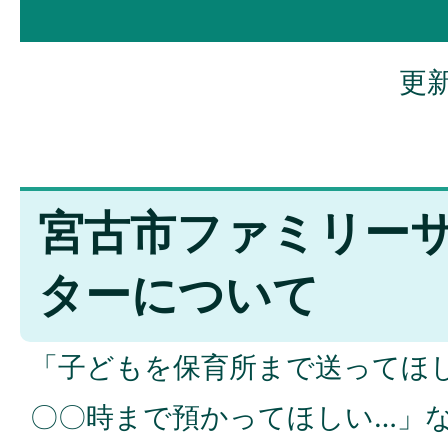
更新
宮古市ファミリー
ターについて
「子どもを保育所まで送ってほ
〇〇時まで預かってほしい…」