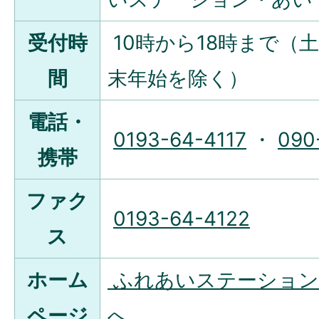
受付時
10時から18時まで（
間
末年始を除く）
電話・
0193-64-4117
・
090
携帯
ファク
0193-64-4122
ス
ホーム
ふれあいステーション
ページ
へ