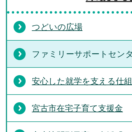
つどいの広場
ファミリーサポートセン
安心した就学を支える仕
宮古市在宅子育て支援金