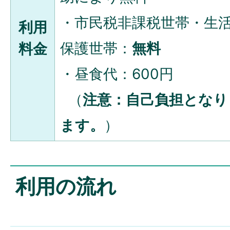
・市民税非課税世帯・生
利用
保護世帯：
無料
料金
・昼食代：600円
（
注意：自己負担となり
ます。
）
利用の流れ