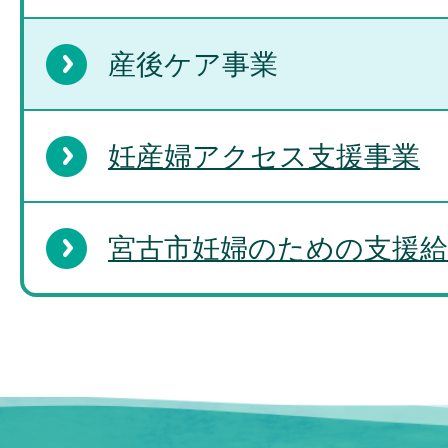
産後ケア事業
妊産婦アクセス支援事業
宮古市妊婦のための支援給