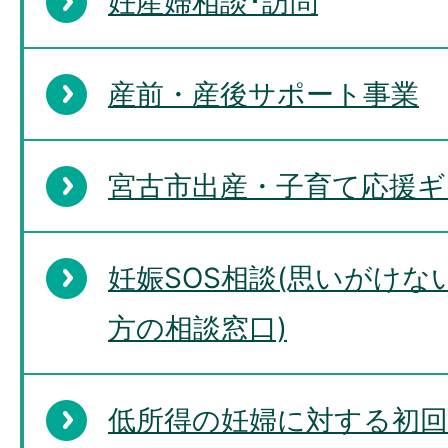
妊産婦相談･訪問
産前・産後サポート事業
宮古市出産・子育て応援ギ
妊娠SOS相談(思いがけ
方の相談窓口)
低所得の妊婦に対する初回