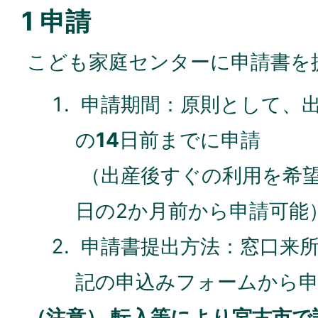
1 申請
こども家庭センターに申請書を
申請期間：原則として、
の
14
日前までに申請
（出産後すぐの利用を希
日の2か月前から申請可能
申請書提出方法：窓口来所
記の申込みフォームから申
（注意） 転入等により宮古市で