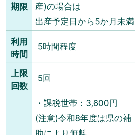
産)の場合は
期限
出産予定日から5か月未満
利用
5時間程度
時間
上限
5回
回数
・課税世帯：3,600円
(注意)令和8年度は県の補
助により無料