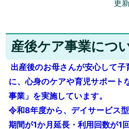
更新
産後ケア事業につ
出産後のお母さんが安心して子
に、心身のケアや育児サポート
事業」を実施しています。
令和8年度から、デイサービス
期間が1か月延長・利用回数が1