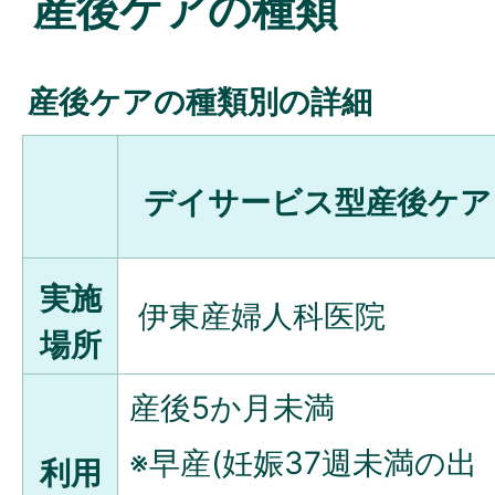
産後ケアの種類
産後ケアの種類別の詳細
デイサービス型産後ケア
実施
伊東産婦人科医院
場所
産後5か月未満
※早産(妊娠37週未満の出
利用