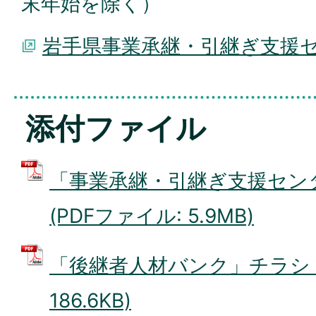
末年始を除く）
岩手県事業承継・引継ぎ支援
添付ファイル
「事業承継・引継ぎ支援セン
(PDFファイル: 5.9MB)
「後継者人材バンク」チラシ (
186.6KB)