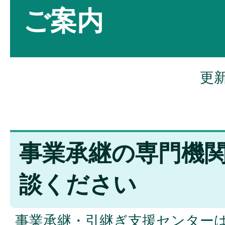
ご案内
更新
事業承継の専門機
談ください
事業承継・引継ぎ支援センター