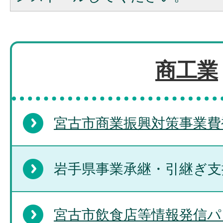
商工業
宮古市商業振興対策事業費
岩手県事業承継・引継ぎ支
宮古市飲食店等情報発信