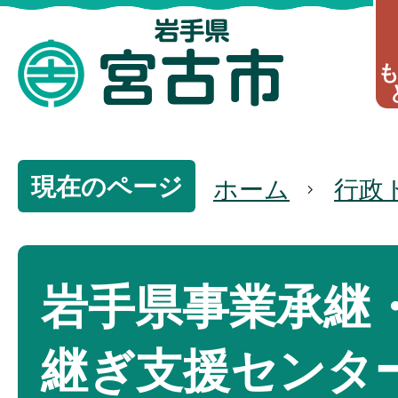
現在のページ
ホーム
行政
岩手県事業承継
継ぎ支援センタ