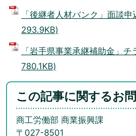
「後継者人材バンク」面談申込書
293.9KB)
「岩手県事業承継補助金」チラシ
780.1KB)
この記事に関するお
商工労働部 商業振興課
〒027-8501