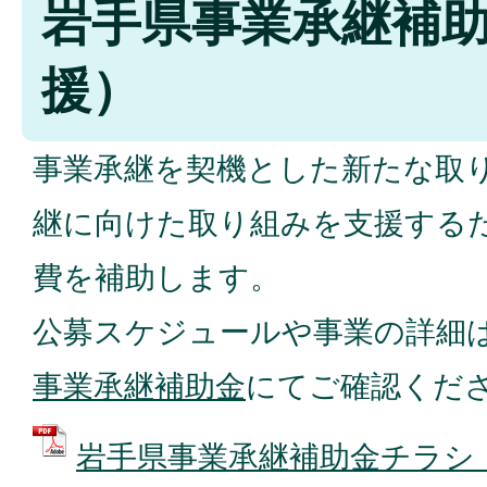
岩手県事業承継補
援）
事業承継を契機とした新たな取
継に向けた取り組みを支援する
費を補助します。
公募スケジュールや事業の詳細
事業承継補助金
にてご確認くだ
岩手県事業承継補助金チラシ (