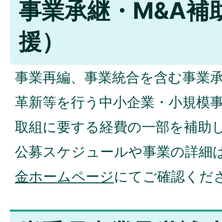
事業承継・M&A補
援）
事業再編、事業統合を含む事業
革新等を行う中小企業・小規模
取組に要する経費の一部を補助
公募スケジュールや事業の詳細
金ホームページ
にてご確認くだ