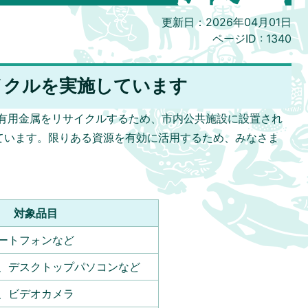
更新日：2026年04月01日
ページID :
1340
イクルを実施しています
有用金属をリサイクルするため、市内公共施設に設置され
ています。限りある資源を有効に活用するため、みなさま
対象品目
ートフォンなど
、デスクトップパソコンなど
、ビデオカメラ