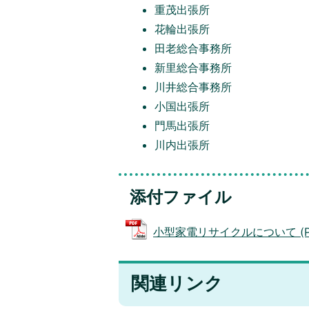
重茂出張所
花輪出張所
田老総合事務所
新里総合事務所
川井総合事務所
小国出張所
門馬出張所
川内出張所
添付ファイル
小型家電リサイクルについて (PDF
関連リンク