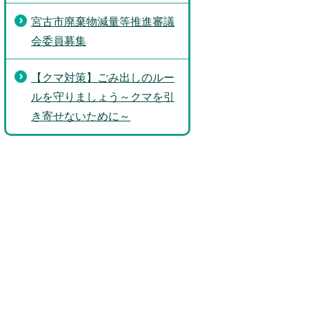
宮古市廃棄物減量等推進審議
会委員募集
【クマ対策】ごみ出しのルー
ルを守りましょう～クマを引
き寄せないために～