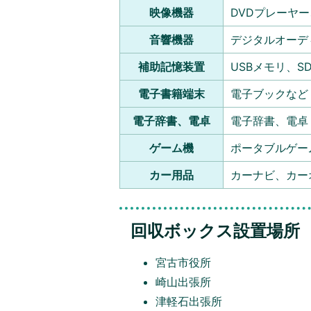
映像機器
DVDプレーヤ
音響機器
デジタルオーデ
補助記憶装置
USBメモリ、S
電子書籍端末
電子ブックなど
電子辞書、電卓
電子辞書、電卓
ゲーム機
ポータブルゲー
カー用品
カーナビ、カー
回収ボックス設置場所
宮古市役所
崎山出張所
津軽石出張所