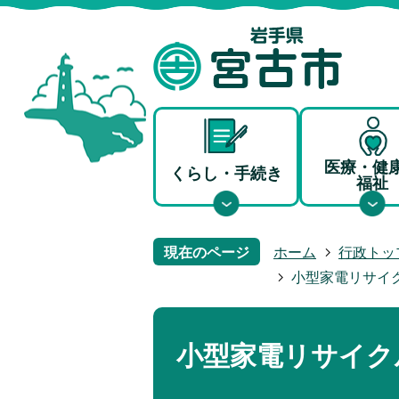
医療・健
くらし・手続き
福祉
現在のページ
ホーム
行政トッ
小型家電リサイ
小型家電リサイク