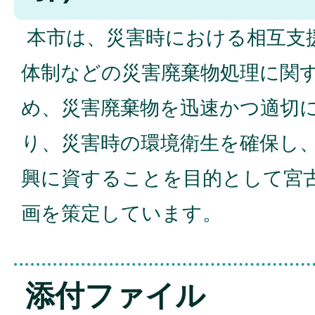
本市は、災害時における相互支
体制などの災害廃棄物処理に関
め、災害廃棄物を迅速かつ適切
り、災害時の環境衛生を確保し
興に資することを目的として宮
画を策定しています。
添付ファイル