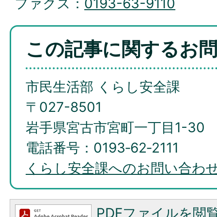
ファクス：
0193-63-9110
この記事に関するお
市民生活部 くらし安全課
〒027-8501
岩手県宮古市宮町一丁目1-30
電話番号：0193‐62‐2111
くらし安全課へのお問い合わ
PDFファイルを閲覧