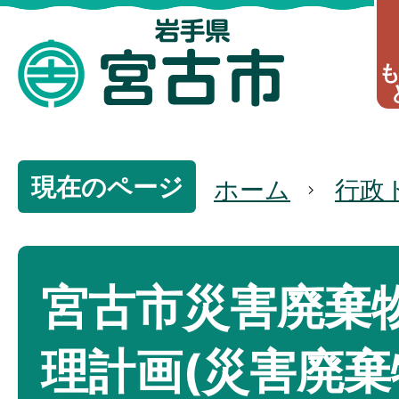
現在のページ
ホーム
行政
宮古市災害廃棄
理計画(災害廃棄