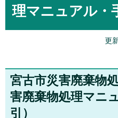
理マニュアル・
更新
宮古市災害廃棄物
害廃棄物処理マニ
引）