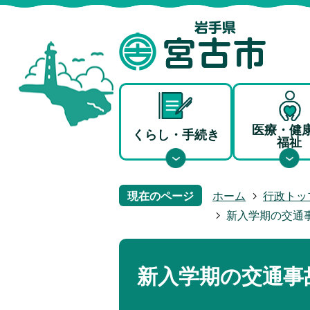
医療・健
くらし・手続き
福祉
現在のページ
ホーム
行政トッ
新入学期の交通
新入学期の交通事