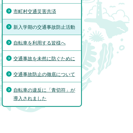
市町村交通災害共済
新入学期の交通事故防止活動
自転車を利用する皆様へ
交通事故を未然に防ぐために
交通事故防止の徹底について
自転車の違反に「青切符」が
導入されました