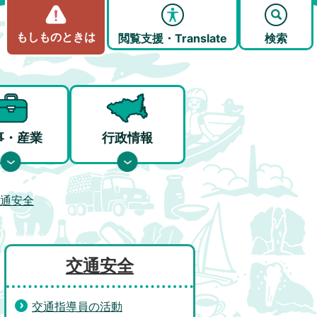
もしものときは
閲覧支援・Translate
検索
事・産業
行政情報
通安全
交通安全
交通指導員の活動