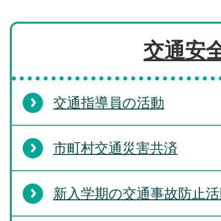
交通安
交通指導員の活動
市町村交通災害共済
新入学期の交通事故防止活