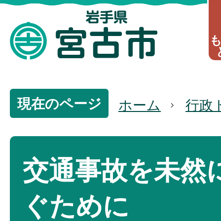
現在のページ
ホーム
行政
交通事故を未然
ぐために