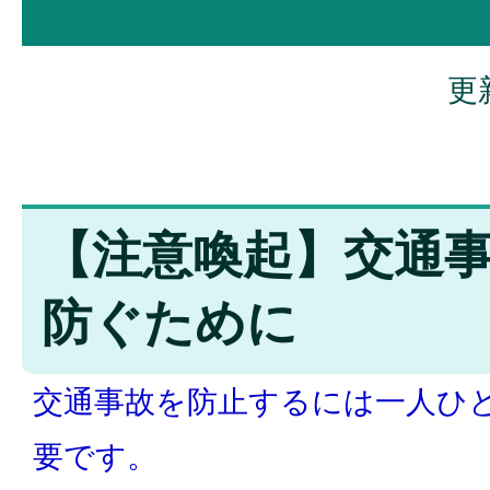
更
【注意喚起】交通
防ぐために
交通事故を防止するには一人ひ
要です。