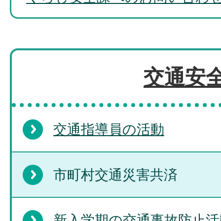
交通安
交通指導員の活動
市町村交通災害共済
新入学期の交通事故防止活