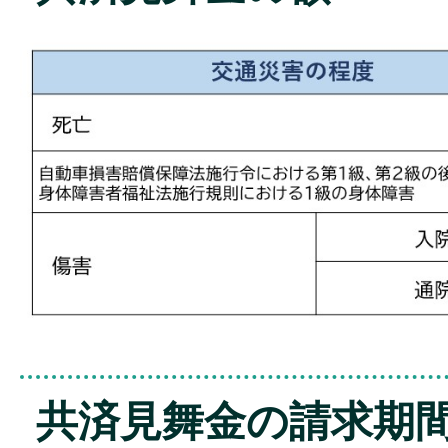
共済見舞金の請求期