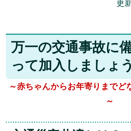
更新
万一の交通事故に
って加入しましょう
～赤ちゃんからお年寄りまでど
～