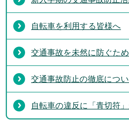
自転車を利用する皆様へ
交通事故を未然に防ぐた
交通事故防止の徹底につ
自転車の違反に「青切符