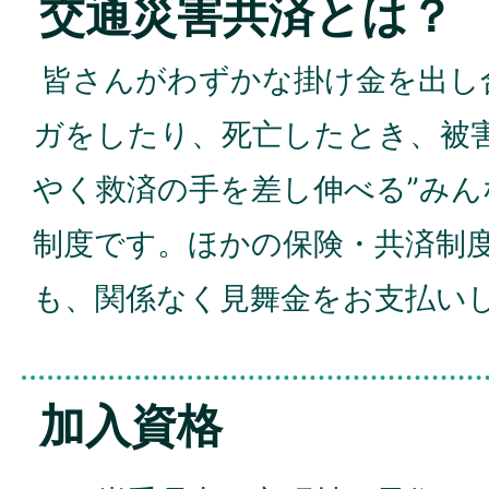
交通災害共済とは？
皆さんがわずかな掛け金を出し
ガをしたり、死亡したとき、被
やく救済の手を差し伸べる”みん
制度です。ほかの保険・共済制
も、関係なく見舞金をお支払い
加入資格