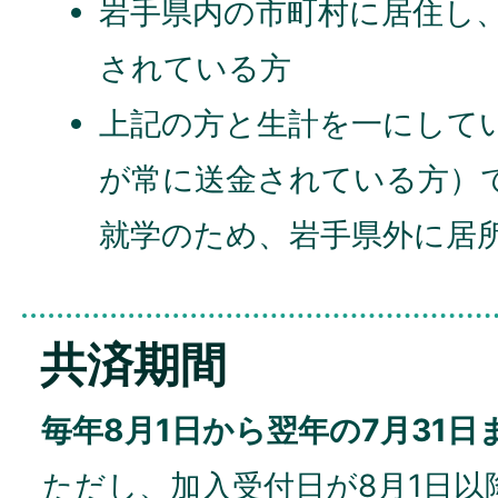
岩手県内の市町村に居住し
されている方
上記の方と生計を一にして
が常に送金されている方）
就学のため、岩手県外に居
共済期間
毎年8月1日から翌年の7月31日
ただし、加入受付日が8月1日以