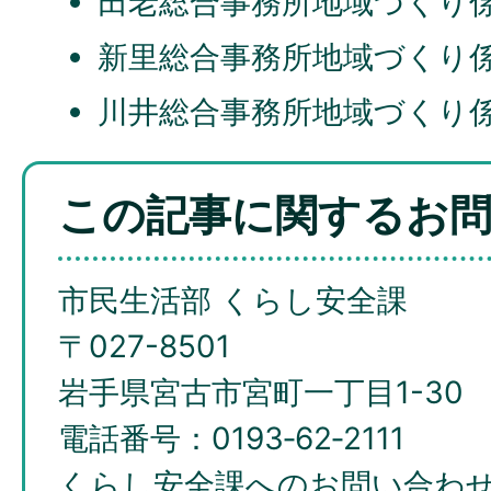
田老総合事務所地域づくり係
新里総合事務所地域づくり係
川井総合事務所地域づくり係
この記事に関するお
市民生活部 くらし安全課
〒027-8501
岩手県宮古市宮町一丁目1-30
電話番号：0193‐62‐2111
くらし安全課へのお問い合わ