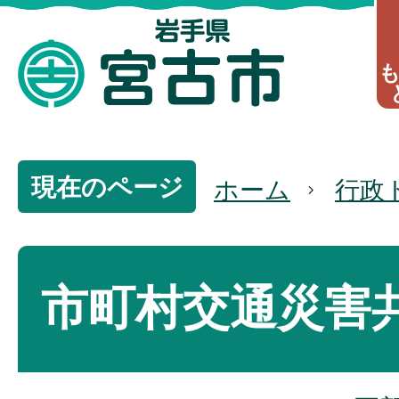
現在のページ
ホーム
行政
市町村交通災害