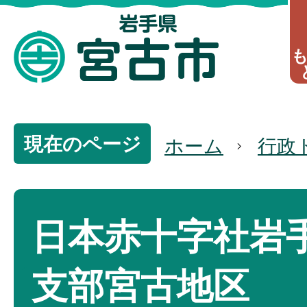
現在のページ
ホーム
行政
日本赤十字社岩
支部宮古地区