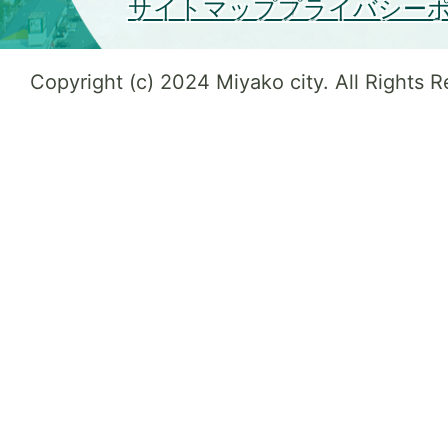
サイトマップ
プライバシー
Copyright (c) 2024 Miyako city. All Rights 