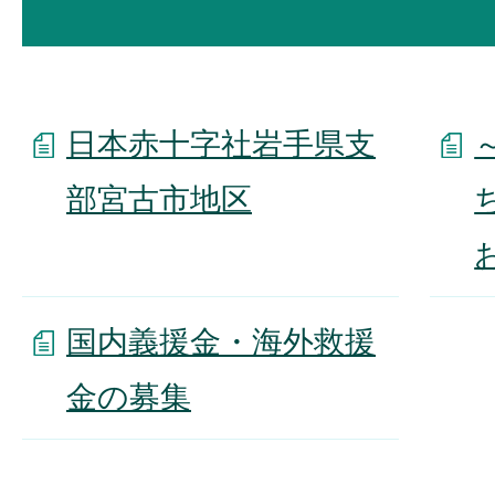
日本赤十字社岩手県支
部宮古市地区
国内義援金・海外救援
金の募集