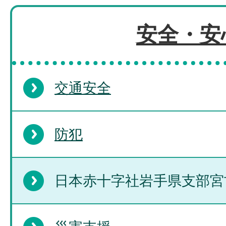
安全・安
交通安全
防犯
日本赤十字社岩手県支部宮