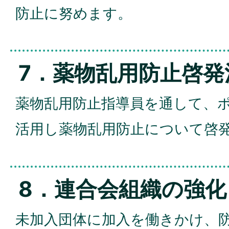
防止に努めます。
7．薬物乱用防止啓発
薬物乱用防止指導員を通して、
活用し薬物乱用防止について啓
8．連合会組織の強化
未加入団体に加入を働きかけ、