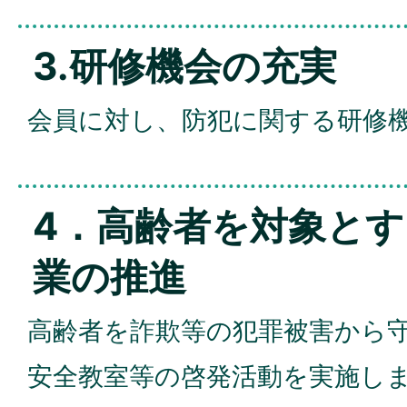
3.研修機会の充実
会員に対し、防犯に関する研修
4．高齢者を対象と
業の推進
高齢者を詐欺等の犯罪被害から
安全教室等の啓発活動を実施し