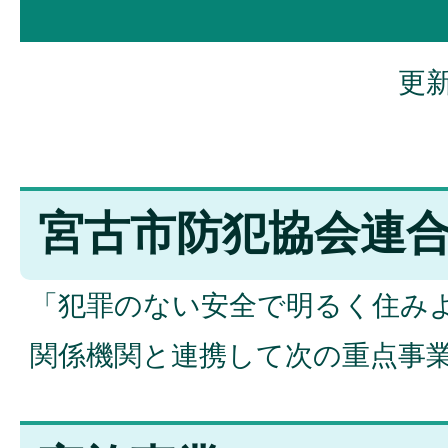
更新
宮古市防犯協会連
「犯罪のない安全で明るく住み
関係機関と連携して次の重点事