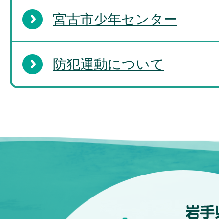
宮古市少年センター
防犯運動について