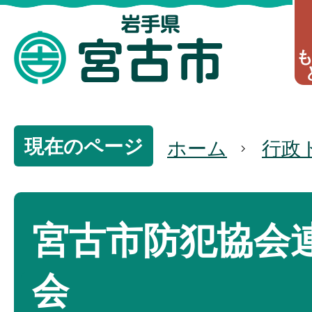
現在のページ
ホーム
行政
宮古市防犯協会
会