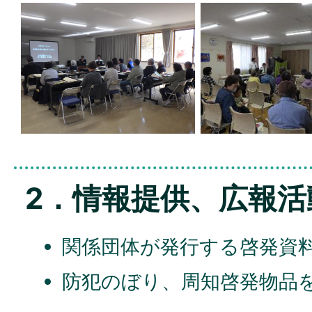
2．情報提供、広報活
関係団体が発行する啓発資
防犯のぼり、周知啓発物品