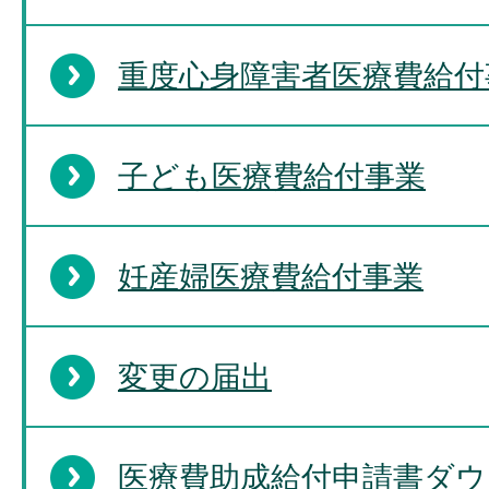
重度心身障害者医療費給付
子ども医療費給付事業
妊産婦医療費給付事業
変更の届出
医療費助成給付申請書ダウ