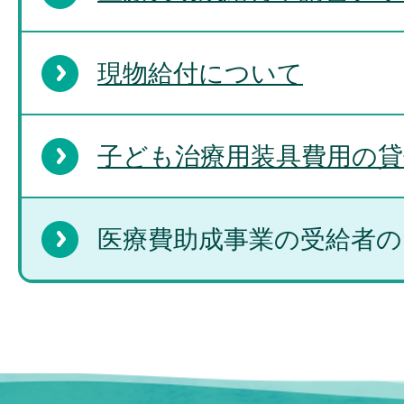
現物給付について
子ども治療用装具費用の貸
医療費助成事業の受給者