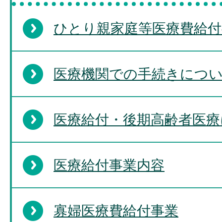
ひとり親家庭等医療費給付
医療機関での手続きにつ
医療給付・後期高齢者医療
医療給付事業内容
寡婦医療費給付事業