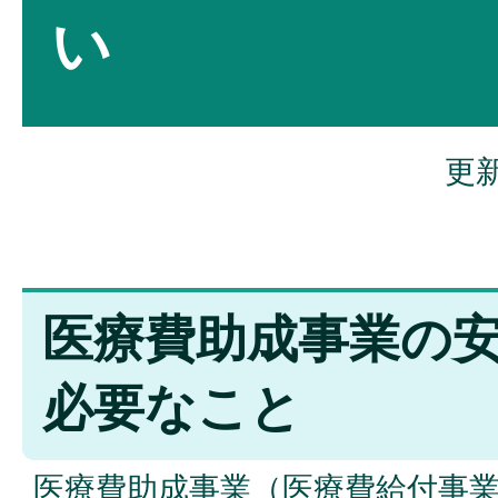
い
更新
医療費助成事業の
必要なこと
医療費助成事業（医療費給付事