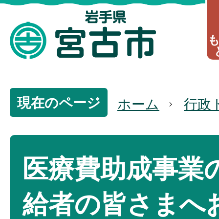
現在のページ
ホーム
行政
医療費助成事業
給者の皆さまへ