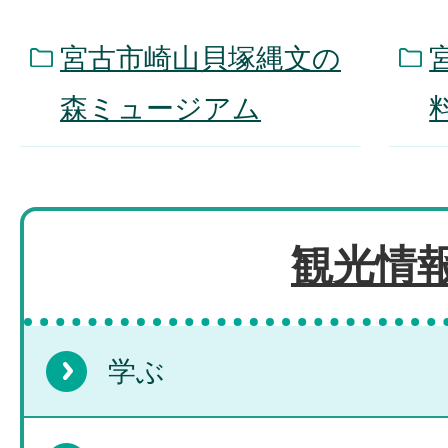
宮古市崎山貝塚縄文の
森ミュージアム
観光情
学ぶ