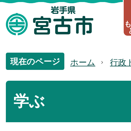
現在のページ
ホーム
行政
学ぶ