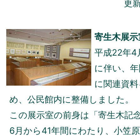
更新
寄生木展示
平成22年
に伴い、年
に関連資料
め、公民館内に整備しました。
この展示室の前身は「寄生木記念
6月から41年間にわたり、小笠