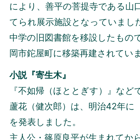
により、善平の菩提寺である山
てられ展示施設となっていました
中学の旧図書館を移設したもので
岡市鉈屋町に移築再建されてい
小説『寄生木』
『不如帰（ほととぎす）』など
蘆花（健次郎）は、明治42年に
を発表しました。
主人公・篠原良平が生まれてから