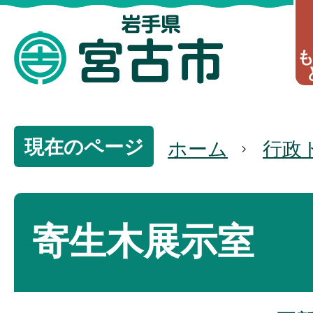
現在のページ
ホーム
行政
寄生木展示室