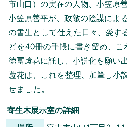
市山口）の実在の人物、小笠原
小笠原善平が、政敵の陰謀によ
の書生として仕えた日々、愛す
どを40冊の手帳に書き留め、こ
徳冨蘆花に託し、小説化を願い
蘆花は、これを整理、加筆し小
せました。
寄生木展示室の詳細