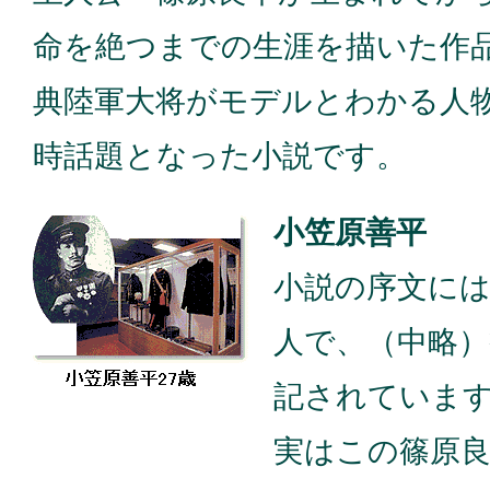
命を絶つまでの生涯を描いた作
典陸軍大将がモデルとわかる人
時話題となった小説です。
小笠原善平
小説の序文に
人で、（中略）
記されていま
実はこの篠原良