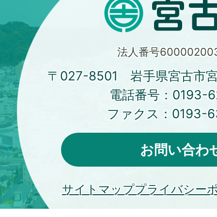
法人番号600002003
〒027-8501 岩手県宮古市
電話番号：
0193-6
ファクス：
0193-6
お問い合わ
サイトマップ
プライバシー