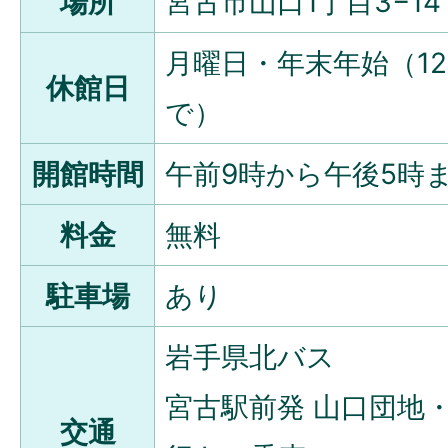
場所
宮古市山口1丁目3−14
月曜日・年末年始（12
休館日
で）
開館時間
午前9時から午後5時
料金
無料
駐車場
あり
岩手県北バス
宮古駅前発 山口団地
交通