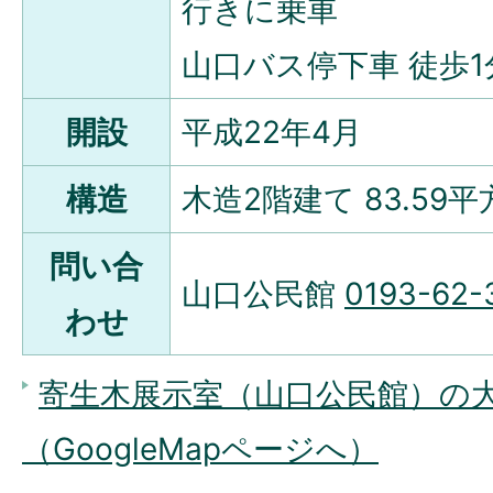
行きに乗車
山口バス停下車 徒歩1
開設
平成22年4月
構造
木造2階建て 83.59
問い合
山口公民館
0193-62-
わせ
寄生木展示室（山口公民館）の
（GoogleMapページへ）