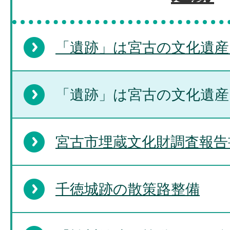
「遺跡」は宮古の文化遺産 (1
「遺跡」は宮古の文化遺産 (
宮古市埋蔵文化財調査報告
千徳城跡の散策路整備