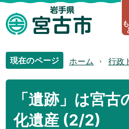
現在のページ
ホーム
行政
「遺跡」は宮古
化遺産 (2/2)