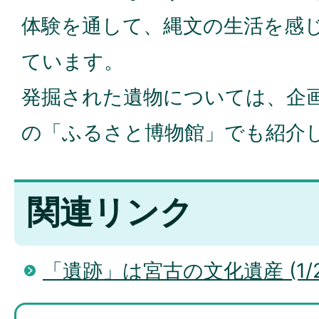
体験を通して、縄文の生活を感
ています。
発掘された遺物については、企
の「ふるさと博物館」でも紹介
関連リンク
「遺跡」は宮古の文化遺産 (1/2