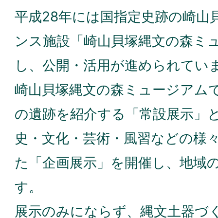
平成28年には国指定史跡の崎山
ンス施設「崎山貝塚縄文の森ミ
し、公開・活用が進められてい
崎山貝塚縄文の森ミュージアム
の遺跡を紹介する「常設展示」
史・文化・芸術・風習などの様
た「企画展示」を開催し、地域
す。
展示のみにならず、縄文土器づ