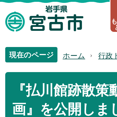
現在のページ
ホーム
行政
『払川館跡散策
画』を公開しま