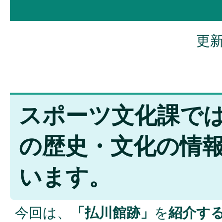
更新
スポーツ文化課で
の歴史・文化の情
います。
今回は、
「払川館跡」
を
紹介す