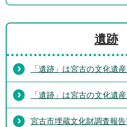
遺跡
「遺跡」は宮古の文化遺産 (1
「遺跡」は宮古の文化遺産 (
宮古市埋蔵文化財調査報告