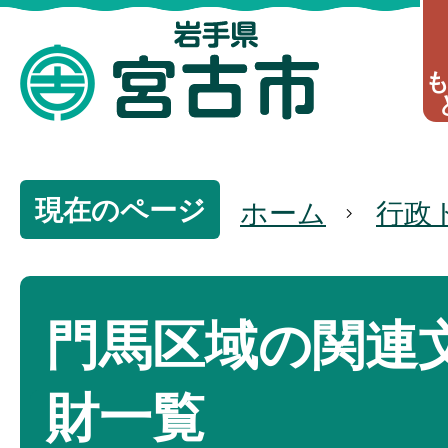
現在のページ
ホーム
行政
門馬区域の関連
財一覧