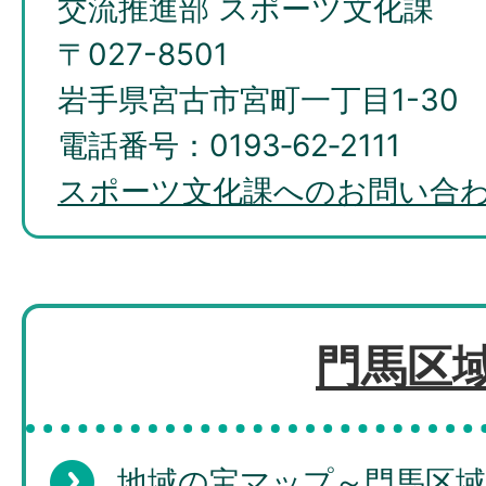
交流推進部 スポーツ文化課
〒027-8501
岩手県宮古市宮町一丁目1-30
電話番号：0193‐62‐2111
スポーツ文化課へのお問い合
門馬区
地域の宝マップ～門馬区域