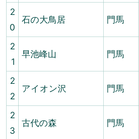
2
石の大鳥居
門馬
0
2
早池峰山
門馬
1
2
アイオン沢
門馬
2
2
古代の森
門馬
3