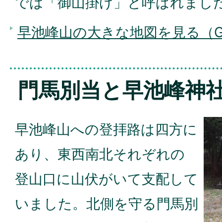
では「御山掛け」と呼ばれまし
早池峰山の大きな地図を見る（Go
門馬別当と早池峰神
早池峰山への登拝路は四方に
あり、東西南北それぞれの
登山口に山伏がいて支配して
いました。北側を守る門馬別