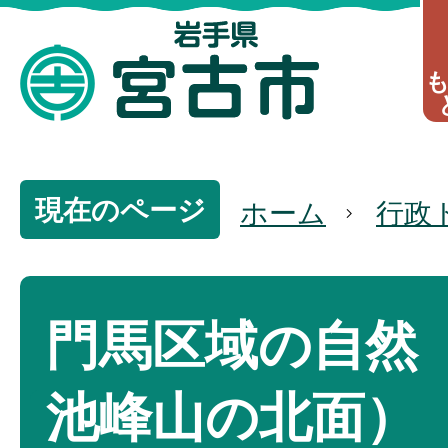
現在のページ
ホーム
行政
門馬区域の自然
池峰山の北面）