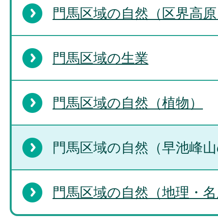
門馬区域の自然（区界高原
門馬区域の生業
門馬区域の自然（植物）
門馬区域の自然（早池峰山
門馬区域の自然（地理・名