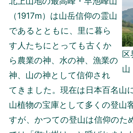
北上山地の最高峰・早池峰山
（1917m）は山岳信仰の霊山
であるとともに、里に暮ら
す人たちにとっても古くか
区
ら農業の神、水の神、漁業の
山
神、山の神として信仰され
てきました。現在は日本百名山
山植物の宝庫として多くの登山
すが、かつての登山は信仰のた