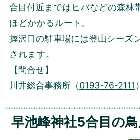
合目付近まではヒバなどの森林
ほどかかるルート。
握沢口の駐車場には登山シーズ
されます。
【問合せ】
川井総合事務所（
0193-76-2111
早池峰神社5合目の鳥