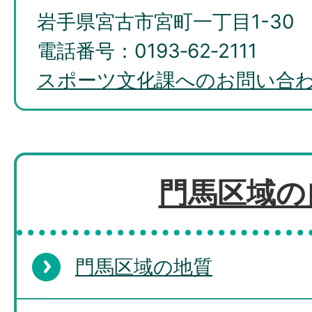
岩手県宮古市宮町一丁目1-30
電話番号：0193‐62‐2111
スポーツ文化課へのお問い合
門馬区域の
門馬区域の地質