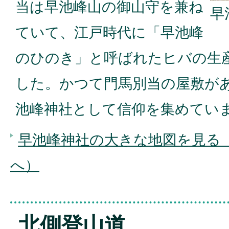
当は早池峰山の御山守を兼ね
早
ていて、江戸時代に「早池峰
のひのき」と呼ばれたヒバの生
した。かつて門馬別当の屋敷が
池峰神社として信仰を集めてい
早池峰神社の大きな地図を見る（G
へ）
北側登山道