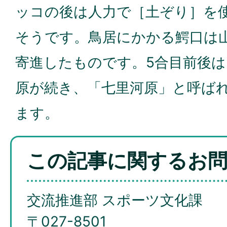
ッコの後は人力で［土ぞり］を
そうです。鳥居にかかる鰐口は
寄進したものです。5合目前後
原が続き、「七里河原」と呼ば
ます。
この記事に関するお
交流推進部 スポーツ文化課
〒027-8501