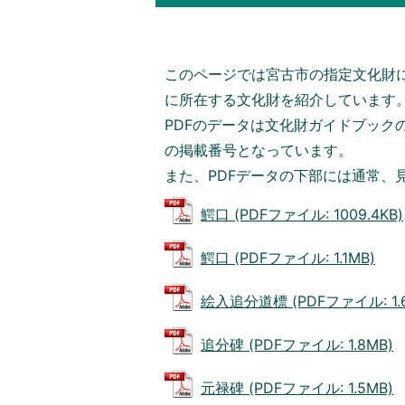
このページでは宮古市の指定文化財
に所在する文化財を紹介しています
PDFのデータは文化財ガイドブック
の掲載番号となっています。
また、PDFデータの下部には通常、
鰐口 (PDFファイル: 1009.4KB)
鰐口 (PDFファイル: 1.1MB)
絵入追分道標 (PDFファイル: 1.
追分碑 (PDFファイル: 1.8MB)
元禄碑 (PDFファイル: 1.5MB)