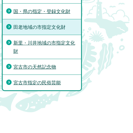
国・県の指定・登録文化財
田老地域の市指定文化財
新里・川井地域の市指定文化
財
宮古市の天然記念物
宮古市指定の民俗芸能