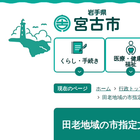
医療・健
くらし・手続き
福祉
現在のページ
ホーム
行政トッ
田老地域の市指
田老地域の市指定