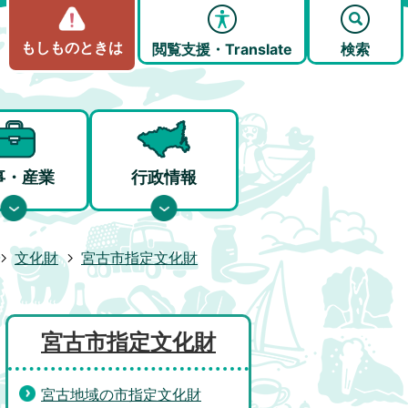
もしものときは
閲覧支援・Translate
検索
事・産業
行政情報
文化財
宮古市指定文化財
宮古市指定文化財
宮古地域の市指定文化財