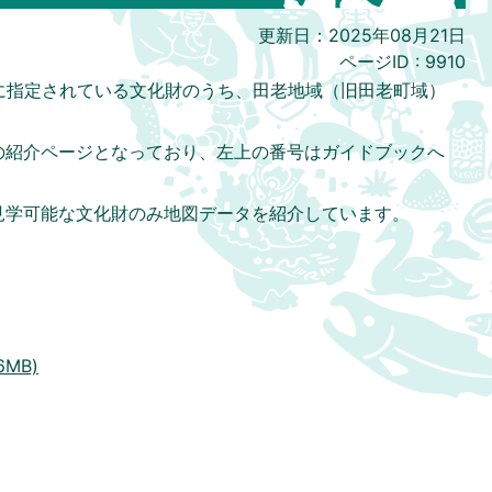
更新日：2025年08月21日
ページID :
9910
に指定されている文化財のうち、田老地域（旧田老町域）
。
の紹介ページとなっており、左上の番号はガイドブックへ
見学可能な文化財のみ地図データを紹介しています。
6MB)