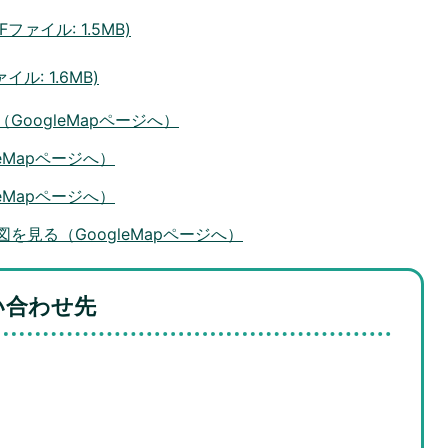
ァイル: 1.5MB)
ル: 1.6MB)
oogleMapページへ）
eMapページへ）
eMapページへ）
見る（GoogleMapページへ）
い合わせ先