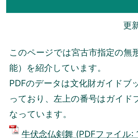
更新
このページでは宮古市指定の無
能）を紹介しています。
PDFのデータは文化財ガイドブ
っており、左上の番号はガイド
なっています。
牛伏念仏剣舞 (PDFファイル: 1