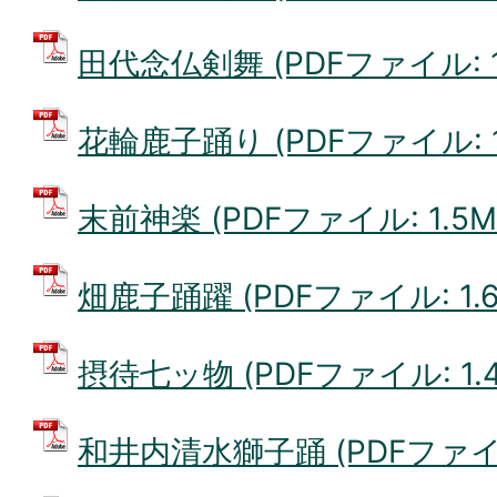
田代念仏剣舞 (PDFファイル: 1
花輪鹿子踊り (PDFファイル: 1
末前神楽 (PDFファイル: 1.5M
畑鹿子踊躍 (PDFファイル: 1.6
摂待七ッ物 (PDFファイル: 1.4
和井内清水獅子踊 (PDFファイル: