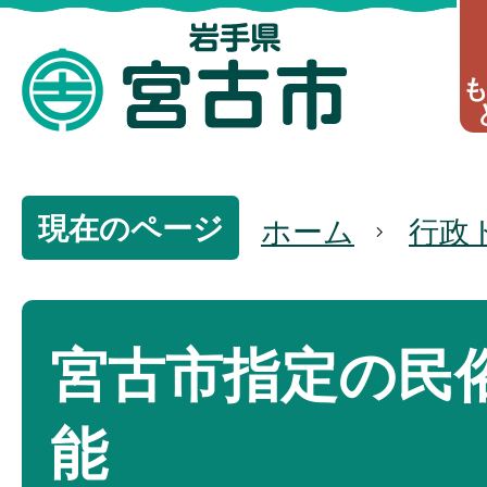
現在のページ
ホーム
行政
宮古市指定の民
能