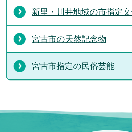
新里・川井地域の市指定文
宮古市の天然記念物
宮古市指定の民俗芸能