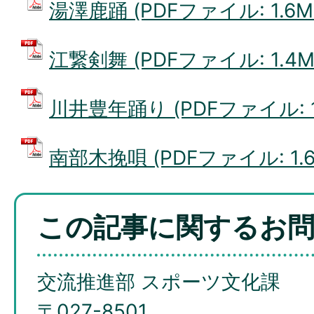
湯澤鹿踊 (PDFファイル: 1.6M
江繋剣舞 (PDFファイル: 1.4M
川井豊年踊り (PDFファイル: 1
南部木挽唄 (PDFファイル: 1.6
この記事に関するお
交流推進部 スポーツ文化課
〒027-8501