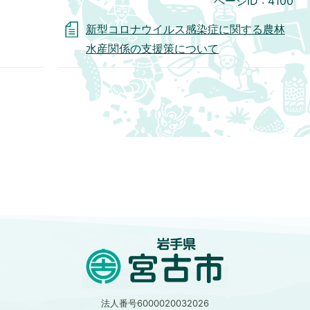
ページID :
4100
新型コロナウイルス感染症に関する農林
水産関係の支援策について
法人番号6000020032026