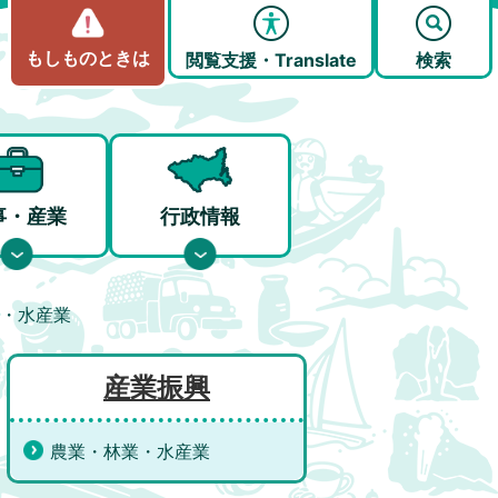
もしものときは
閲覧支援・Translate
検索
事・産業
行政情報
・水産業
産業振興
農業・林業・水産業