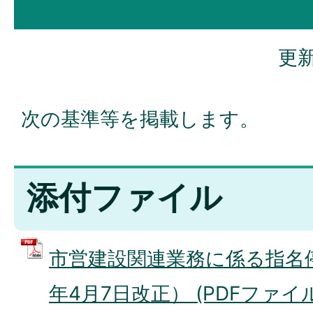
更新
次の基準等を掲載します。
添付ファイル
市営建設関連業務に係る指名
年4月7日改正） (PDFファイル: 