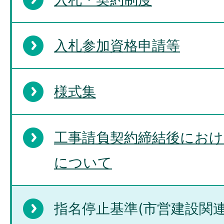
入札参加資格申請等
様式集
工事請負契約締結後におけ
について
指名停止基準(市営建設関連