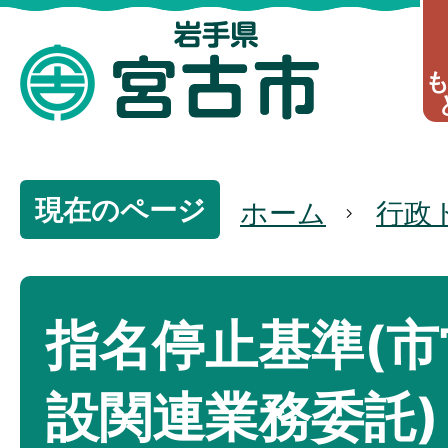
現在のページ
ホーム
行政
指名停止基準(市
設関連業務委託)