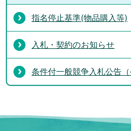
指名停止基準(物品購入等)
入札・契約のお知らせ
条件付一般競争入札公告（