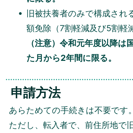
旧被扶養者のみで構成され
額免除（7割軽減及び5割軽
（注意）令和元年度以降は
た月から2年間に限る。
申請方法
あらためての手続きは不要です
ただし、転入者で、前住所地で