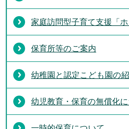
家庭訪問型子育て支援「ホ
保育所等のご案内
幼稚園と認定こども園の
幼児教育・保育の無償化に
一時的保育について