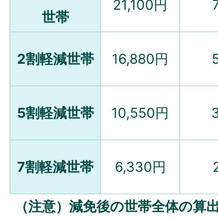
21,100円
世帯
2割軽減世帯
16,880円
5割軽減世帯
10,550円
7割軽減世帯
6,330円
（注意）減免後の世帯全体の算