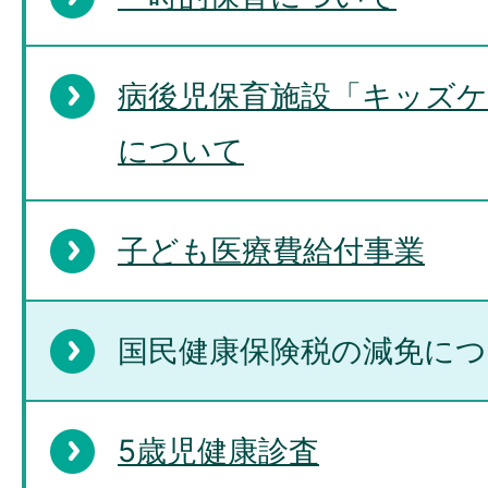
病後児保育施設「キッズケ
について
子ども医療費給付事業
国民健康保険税の減免に
5歳児健康診査