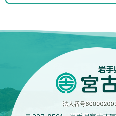
法人番号600002003