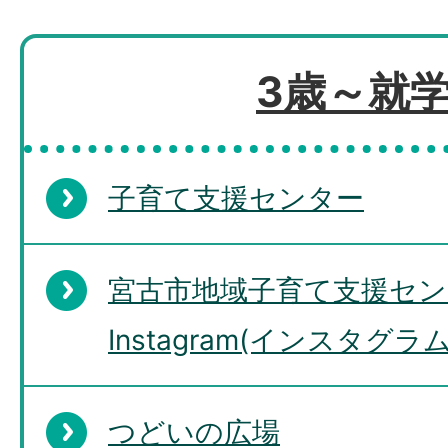
3歳～就
子育て支援センター
宮古市地域子育て支援セン
Instagram(インスタグラ
つどいの広場