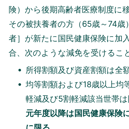
険）から後期高齢者医療制度に
その被扶養者の方（65歳～74
者］が新たに国民健康保険に加
合、次のような減免を受けるこ
所得割額及び資産割額は全
均等割額および18歳以上均
軽減及び5割軽減該当世帯
元年度以降は国民健康保険
に限る。