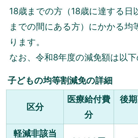
18歳までの方（18歳に達する日
までの間にある方）にかかる均
ります。
なお、令和8年度の減免額は以
子どもの均等割減免の詳細
医療給付費
後期
区分
分
軽減非該当