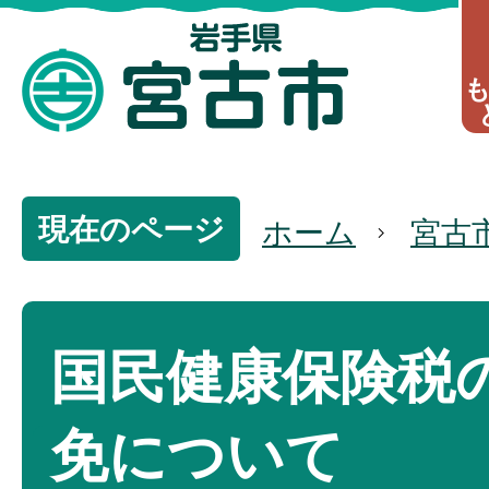
現在のページ
ホーム
宮古
国民健康保険税
免について