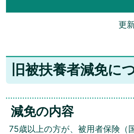
更新
旧被扶養者減免に
減免の内容
75歳以上の方が、被用者保険（