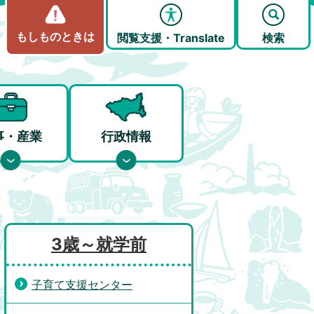
もしものときは
閲覧支援・Translate
検索
事・産業
行政情報
3歳～就学前
子育て支援センター