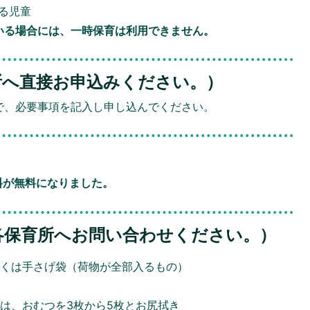
る児童
いる場合には、一時保育は利用できません。
所へ直接お申込みください。）
で、必要事項を記入し申し込んでください。
料が無料になりました。
各保育所へお問い合わせください。）
しくは手さげ袋（荷物が全部入るもの）
は、おむつを3枚から5枚とお尻拭き