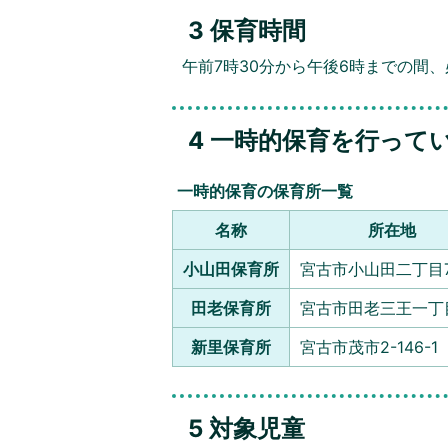
3 保育時間
午前7時30分から午後6時までの間
4 一時的保育を行って
一時的保育の保育所一覧
名称
所在地
小山田保育所
宮古市小山田二丁目7
田老保育所
宮古市田老三王一丁目
新里保育所
宮古市茂市2-146-1
5 対象児童