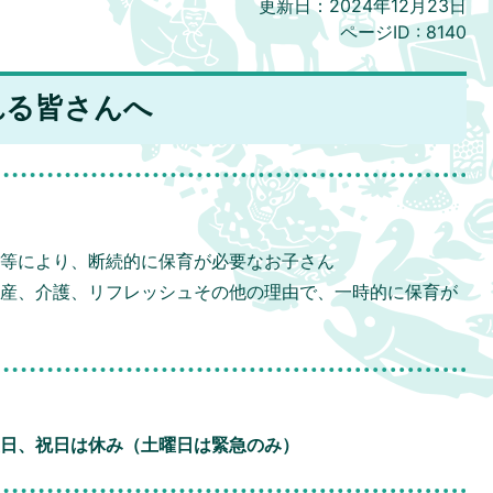
更新日：2024年12月23日
ページID :
8140
れる皆さんへ
学等により、断続的に保育が必要なお子さん
出産、介護、リフレッシュその他の理由で、一時的に保育が
日、祝日は休み（土曜日は緊急のみ）