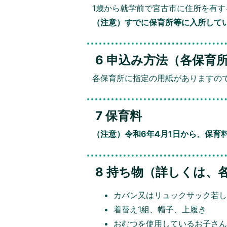
1歳から就学前で宮古市に住所を有す
（注意）すでに保育所等に入所して
6 申込み方法（各保育
各保育所に指定の用紙がありますの
7 保育料
（注意）令和6年4月1日から、保育
8 持ち物（詳しくは、
カバン又はリュックサック若
着替え1組、帽子、上履き
おむつを使用しているお子さん