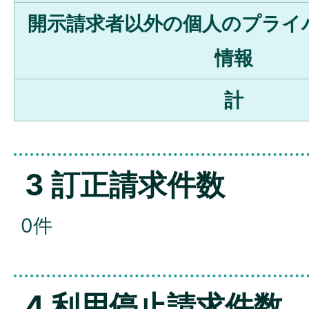
開示請求者以外の個人のプライ
情報
計
3 訂正請求件数
0件
4 利用停止請求件数