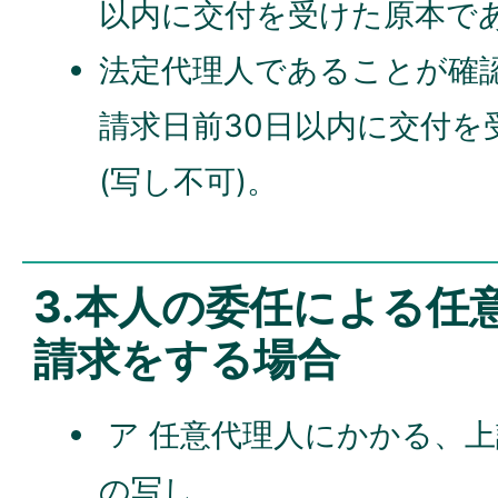
以内に交付を受けた原本であ
法定代理人であることが確
請求日前30日以内に交付を
(写し不可)。
3.本人の委任による任
請求をする場合
ア 任意代理人にかかる、上
の写し