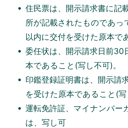
住民票は、開示請求書に記
所が記載されたものであって
以内に交付を受けた原本であ
委任状は、開示請求日前30
本であること(写し不可)。
印鑑登録証明書は、開示請求
を受けた原本であること(写
運転免許証、マイナンバー
は、写し可