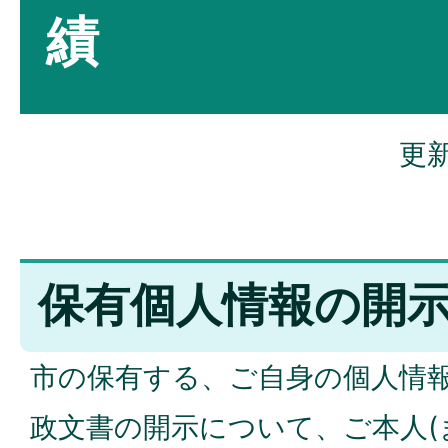
績
更新
保有個人情報の開
市の保有する、ご自身の個人情
政文書の開示について、ご本人(