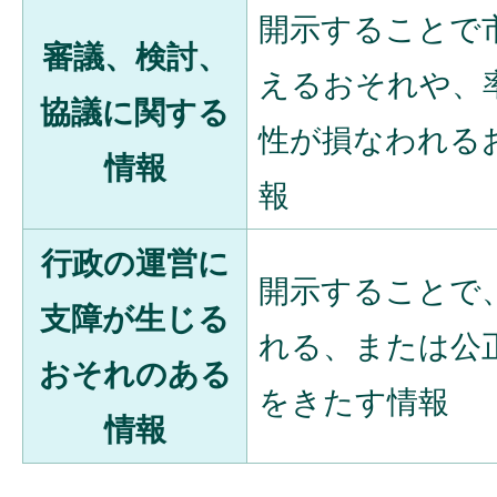
開示することで
審議、検討、
えるおそれや、
協議に関する
性が損なわれる
情報
報
行政の運営に
開示することで
支障が生じる
れる、または公
おそれのある
をきたす情報
情報