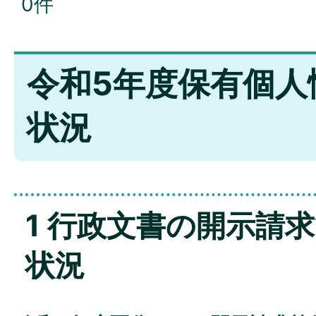
0件
令和5年度保有個人
状況
1 行政文書の開示請
状況