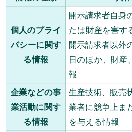
開示請求者自身
個人のプライ
たは財産を害す
バシーに関す
開示請求者以外
る情報
日のほか、財産
報
企業などの事
生産技術、販売
業活動に関す
業者に競争上ま
る情報
を与える情報