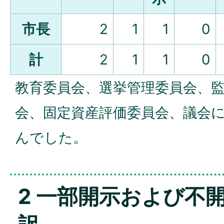
市長
2
1
1
0
計
2
1
1
0
教育委員会、選挙管理委員会、
会、固定資産評価委員会、議会
んでした。
2 一部開示および不