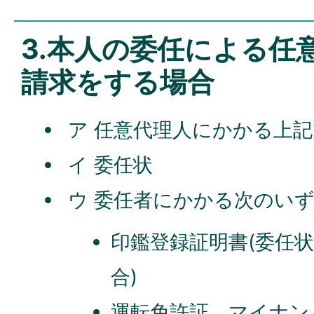
3.本人の委任による任
請求をする場合
ア 任意代理人にかかる上記
イ 委任状
ウ 委任者にかかる次のい
印鑑登録証明書(委任
合)
運転免許証、マイナン