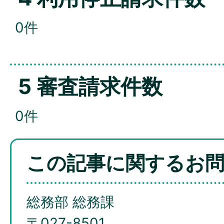
0件
5 審査請求件数
0件
この記事に関するお
総務部 総務課
〒027-8501