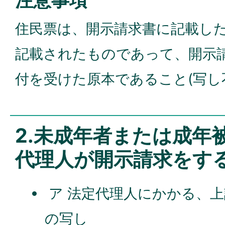
注意事項
住民票は、開示請求書に記載し
記載されたものであって、開示請
付を受けた原本であること(写し
2.未成年者または成年
代理人が開示請求をす
ア 法定代理人にかかる、上
の写し