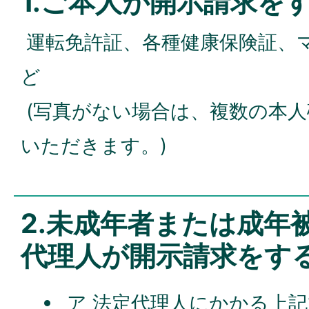
1.ご本人が開示請求を
運転免許証、各種健康保険証、
ど
(写真がない場合は、複数の本
いただきます。)
2.未成年者または成年
代理人が開示請求をす
ア 法定代理人にかかる上記