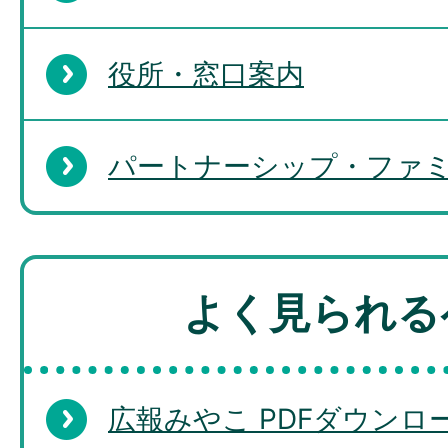
役所・窓口案内
パートナーシップ・ファ
よく見られる
広報みやこ PDFダウンロー