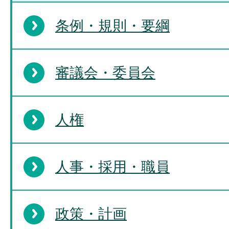
条例・規則・要綱
審議会・委員会
人権
人事・採用・職員
政策・計画