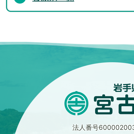
法人番号600002003