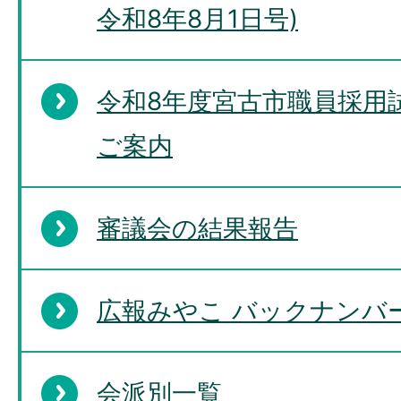
令和8年8月1日号)
令和8年度宮古市職員採用
ご案内
審議会の結果報告
広報みやこ バックナンバー
会派別一覧