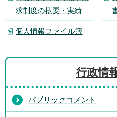
求制度の概要・実績
個人情報ファイル簿
行政情
パブリックコメント