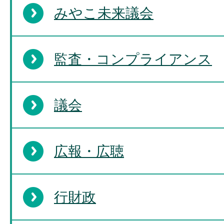
みやこ未来議会
監査・コンプライアンス
議会
広報・広聴
行財政