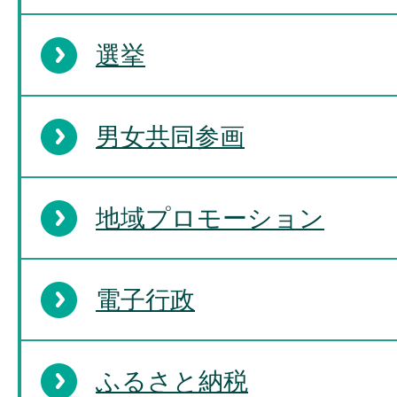
選挙
男女共同参画
地域プロモーション
電子行政
ふるさと納税