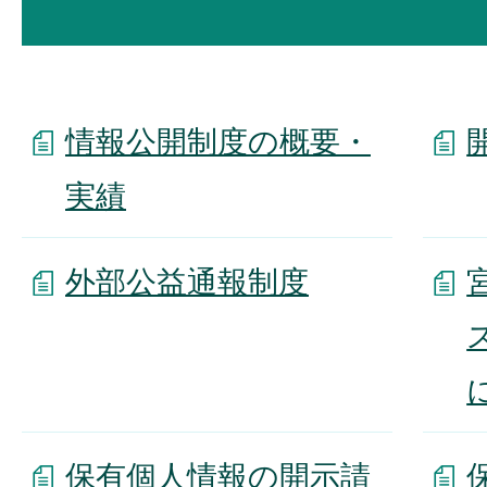
情報公開制度の概要・
実績
外部公益通報制度
保有個人情報の開示請