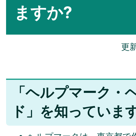
ますか?
更新
「ヘルプマーク・
ド」を知っていま