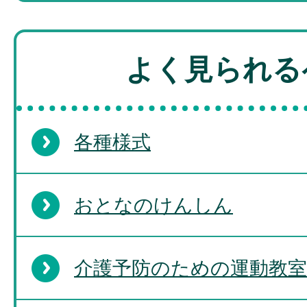
よく見られる
各種様式
おとなのけんしん
介護予防のための運動教室