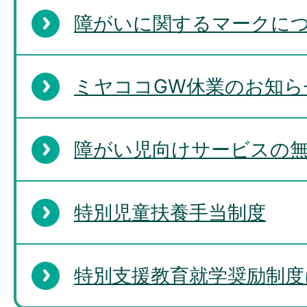
障がいに関するマークに
ミヤココGW休業のお知ら
障がい児向けサービスの
特別児童扶養手当制度
特別支援教育就学奨励制度