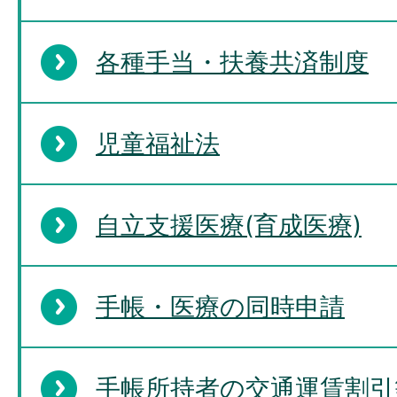
各種手当・扶養共済制度
児童福祉法
自立支援医療(育成医療)
手帳・医療の同時申請
手帳所持者の交通運賃割引