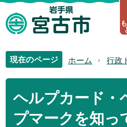
現在のページ
ホーム
行政
ヘルプカード・
プマークを知っ