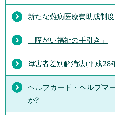
新たな難病医療費助成制
「障がい福祉の手引き」
障害者差別解消法(平成28年
ヘルプカード・ヘルプマ
か?