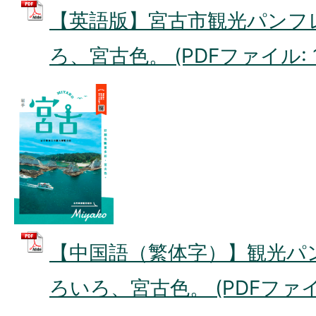
【英語版】宮古市観光パンフ
ろ、宮古色。 (PDFファイル: 1
【中国語（繁体字）】観光パ
ろいろ、宮古色。 (PDFファイル: