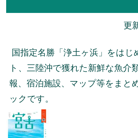
更新
国指定名勝「浄土ヶ浜」をはじ
ト、三陸沖で獲れた新鮮な魚介
報、宿泊施設、マップ等をまとめ
ックです。