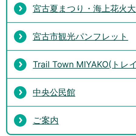
宮古夏まつり・海上花火大
宮古市観光パンフレット
Trail Town MIYAKO
中央公民館
ご案内