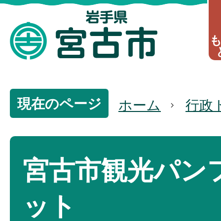
現在のページ
ホーム
行政
宮古市観光パン
ット