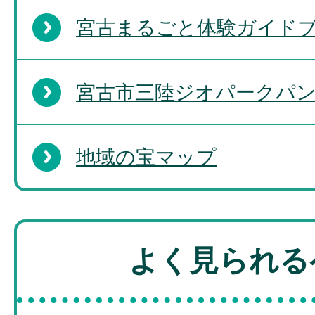
宮古まるごと体験ガイド
宮古市三陸ジオパークパ
地域の宝マップ
よく見られる