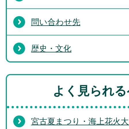
問い合わせ先
歴史・文化
よく見られる
宮古夏まつり・海上花火大