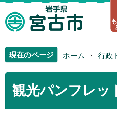
現在のページ
ホーム
行政
観光パンフレッ