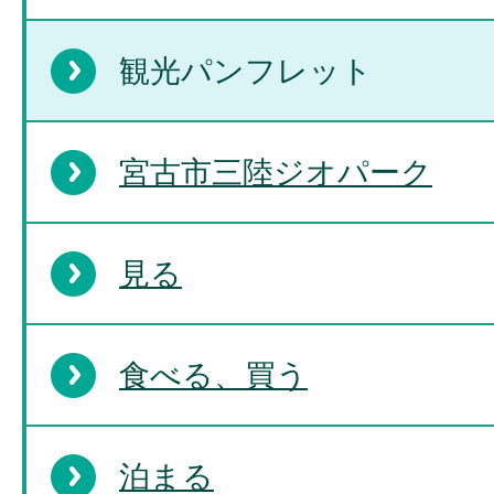
観光パンフレット
宮古市三陸ジオパーク
見る
食べる、買う
泊まる